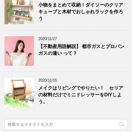
小物をまとめて収納！ダイソーのクリア
キューブと木材でおしゃれラックを作ろ
う
2020/11/27
【不動産用語解説】 都市ガスとプロパン
ガスの違い って？
2020/11/16
メイクはリビングでやりたい！ セリア
の材料だけでミニドレッサーをDIYしよ
う。