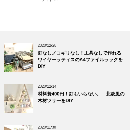
2020/12/28
釘なしノコギリなし！工具なしで作れる
ワイヤーラティスのA4ファイルラックを
DIY
2020/12/14
材料費400円！釘もいらない。 北欧風の
木材ツリーをDIY
2020/11/30