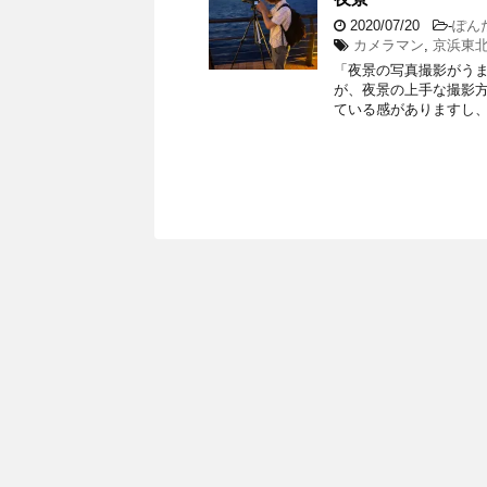
2020/07/20
-
ぽん
カメラマン
,
京浜東
「夜景の写真撮影がうま
が、夜景の上手な撮影方
ている感がありますし、