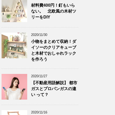
材料費400円！釘もいら
ない。 北欧風の木材ツ
リーをDIY
2020/11/30
小物をまとめて収納！ダ
イソーのクリアキューブ
と木材でおしゃれラック
を作ろう
2020/11/27
【不動産用語解説】 都市
ガスとプロパンガスの違
い って？
2020/11/16