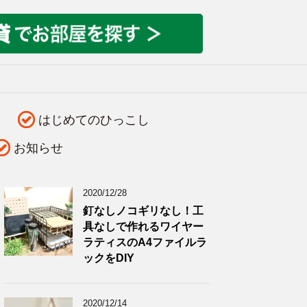
はじめてのひっこし
お知らせ
2020/12/28
釘なしノコギリなし！工
具なしで作れるワイヤー
ラティスのA4ファイルラ
ックをDIY
2020/12/14