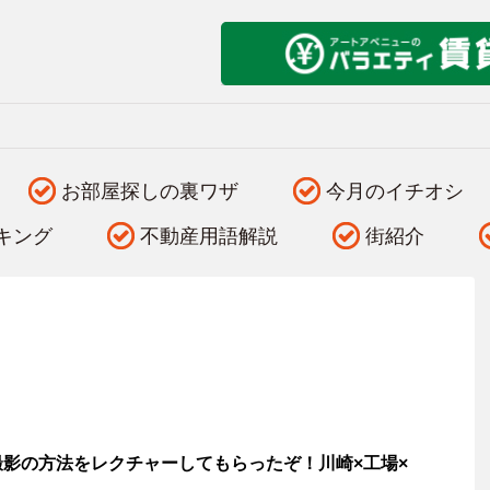
お部屋探しの裏ワザ
今月のイチオシ
キング
不動産用語解説
街紹介
影の方法をレクチャーしてもらったぞ！川崎×工場×