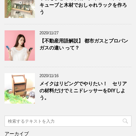
キューブと木材でおしゃれラックを作ろ
う
2020/11/27
【不動産用語解説】 都市ガスとプロパン
ガスの違い って？
2020/11/16
メイクはリビングでやりたい！ セリア
の材料だけでミニドレッサーをDIYしよ
う。
アーカイブ