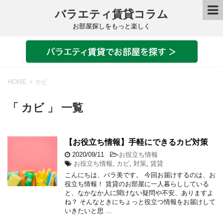
バラエティ賃貸コラム
お部屋探しをもっと楽しく
HOME
>
カビ
「 カビ 」 一覧
【お役立ち情報】手軽にできるカビ対策
2020/09/11
-
お役立ち情報
お役立ち情報
,
カビ
,
対策
,
賃貸
こんにちは、バラ美です。 今回お届けするのは、お
役立ち情報！ 賃貸のお部屋に一人暮らししている
と、なかなか人に聞けない疑問や不安、ありますよ
ね？ そんなときにちょっと役立つ情報をお届けして
いきたいと思 …