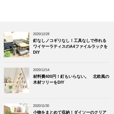
2020/12/28
釘なしノコギリなし！工具なしで作れる
ワイヤーラティスのA4ファイルラックを
DIY
2020/12/14
材料費400円！釘もいらない。 北欧風の
木材ツリーをDIY
2020/11/30
小物をまとめて収納！ダイソーのクリア