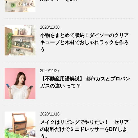
2020/11/30
小物をまとめて収納！ダイソーのクリア
キューブと木材でおしゃれラックを作ろ
う
2020/11/27
【不動産用語解説】 都市ガスとプロパン
ガスの違い って？
2020/11/16
メイクはリビングでやりたい！ セリア
の材料だけでミニドレッサーをDIYしよ
う。