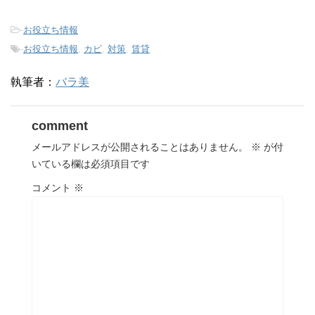
-
お役立ち情報
-
お役立ち情報
,
カビ
,
対策
,
賃貸
執筆者：
バラ美
comment
メールアドレスが公開されることはありません。
※
が付
いている欄は必須項目です
コメント
※