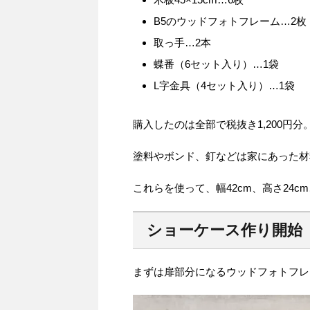
B5のウッドフォトフレーム…2枚
取っ手…2本
蝶番（6セット入り）…1袋
L字金具（4セット入り）…1袋
購入したのは全部で税抜き1,200円分
塗料やボンド、釘などは家にあった材
これらを使って、幅42cm、高さ24c
ショーケース作り開始
まずは扉部分になるウッドフォトフレ