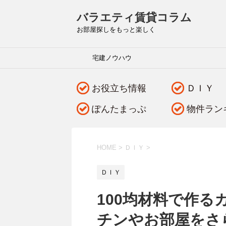
バラエティ賃貸コラム
お部屋探しをもっと楽しく
宅建ノウハウ
お役立ち情報
ＤＩＹ
ぽんたまっぷ
物件ラン
HOME
>
ＤＩＹ
>
ＤＩＹ
100均材料で作
チンやお部屋をさ