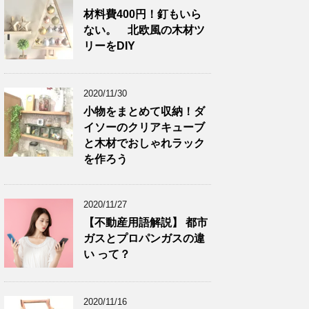
材料費400円！釘もいら
ない。 北欧風の木材ツ
リーをDIY
2020/11/30
小物をまとめて収納！ダ
イソーのクリアキューブ
と木材でおしゃれラック
を作ろう
2020/11/27
【不動産用語解説】 都市
ガスとプロパンガスの違
い って？
2020/11/16