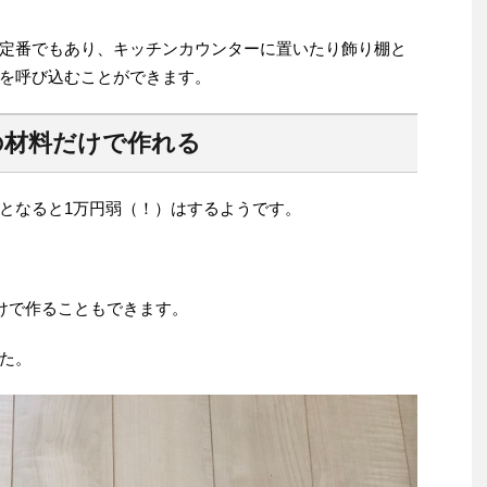
定番でもあり、キッチンカウンターに置いたり飾り棚と
を呼び込むことができます。
の材料だけで作れる
となると1万円弱（！）はするようです。
だけで作ることもできます。
た。