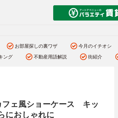
お部屋探しの裏ワザ
今月のイチオシ
キング
不動産用語解説
街紹介
るカフェ風ショーケース キッ
らにおしゃれに