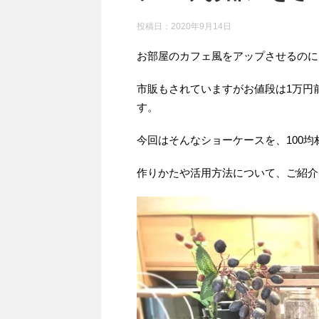
投稿日：
2020年9月14日
お部屋のカフェ風をアップさせるのに
市販もされていますがお値段は1万円
す。
今回はそんなショーケースを、100
作りかたや活用方法について、ご紹介