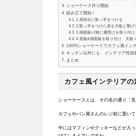
ショーケース作り開始
組み立て開始！
1.扉部分に取っ手をつける
2.取っ手をつけた扉を天板と繋げ
3.側面板×2枚に棚受けを取り付け
4.底板&側面板を取り付け、天板
100均ショーケースでカフェ風イン
キッチン以外にも インテリア性抜
まとめ
カフェ風インテリアの
ショーケースとは、その名の通り「見
カフェやパン屋さんのレジ前に置いて
中にはマフィンやクッキーなどが入っ
びてしまうアレですね。