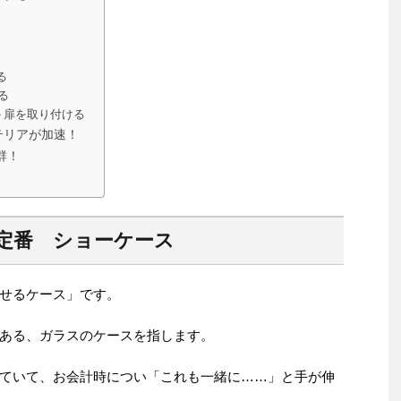
る
る
＋扉を取り付ける
テリアが加速！
群！
定番 ショーケース
せるケース」です。
ある、ガラスのケースを指します。
ていて、お会計時につい「これも一緒に……」と手が伸