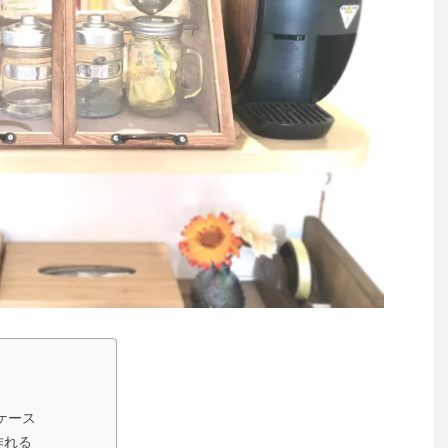
ケース
作れる