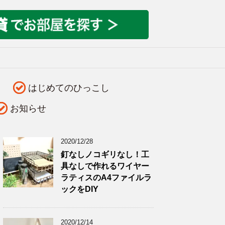
はじめてのひっこし
お知らせ
2020/12/28
釘なしノコギリなし！工
具なしで作れるワイヤー
ラティスのA4ファイルラ
ックをDIY
2020/12/14