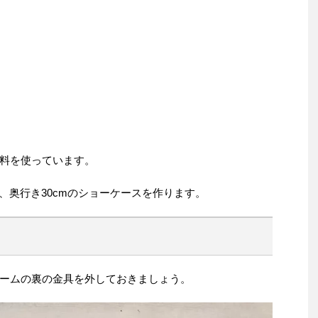
。
料を使っています。
m、奥行き30cmのショーケースを作ります。
ームの裏の金具を外しておきましょう。