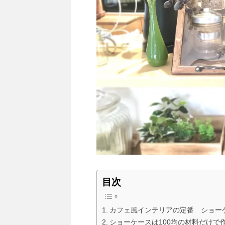
目次
カフェ風インテリアの定番 ショー
ショーケースは100均の材料だけで