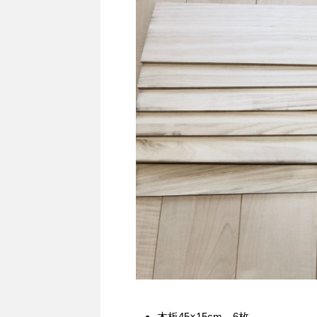
木板45×15cm…6枚