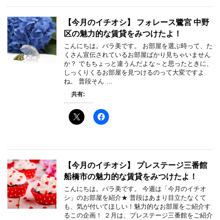
【今月のイチオシ】 フォレース鷺宮 中野
区の魅力的な賃貸をみつけたよ！
こんにちは。バラ美です。 お部屋を選ぶ時って、た
くさん宣伝されているお部屋ばかり見ちゃいません
か？ でもちょっと違うんだよな～と思ったときに、
しっくりくるお部屋を見つけるのって大変ですよ
ね。 普段そん …
共有:
【今月のイチオシ】 プレステージ三番館
船橋市の魅力的な賃貸をみつけたよ！
こんにちは。バラ美です。 今週は「今月のイチオ
シ」のお部屋を紹介★ 普段はあまり目立たなくて
も、気が付いてほしい！魅力的なお部屋をご紹介す
るこの企画！ ２月は、プレステージ三番館をご紹介