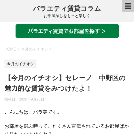
バラエティ賃貸コラム
お部屋探しをもっと楽しく
HOME
>
今月のイチオシ
>
今月のイチオシ
【今月のイチオシ】セレーノ 中野区の
魅力的な賃貸をみつけたよ！
投稿日：
2020年9月25日
こんにちは。バラ美です。
お部屋を選ぶ時って、たくさん宣伝されているお部屋ばか