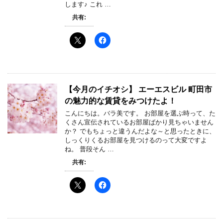
します♪ これ …
共有:
【今月のイチオシ】 エーエスビル 町田市
の魅力的な賃貸をみつけたよ！
こんにちは。バラ美です。 お部屋を選ぶ時って、た
くさん宣伝されているお部屋ばかり見ちゃいません
か？ でもちょっと違うんだよな～と思ったときに、
しっくりくるお部屋を見つけるのって大変ですよ
ね。 普段そん …
共有: