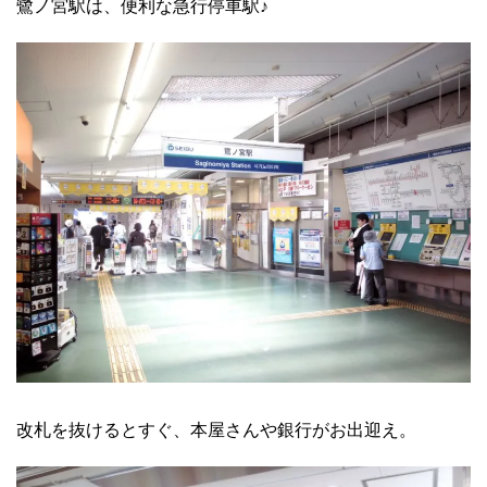
鷺ノ宮駅は、便利な急行停車駅♪
改札を抜けるとすぐ、本屋さんや銀行がお出迎え。