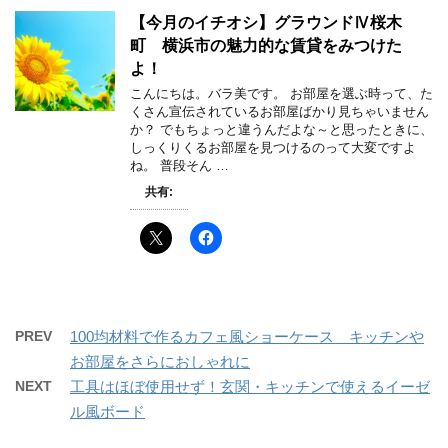
【今月のイチオシ】グラウンドⅣ桜木
町 横浜市の魅力的な賃貸をみつけた
よ！
こんにちは。バラ美です。 お部屋を選ぶ時って、た
くさん宣伝されているお部屋ばかり見ちゃいません
か？ でもちょっと違うんだよな～と思ったときに、
しっくりくるお部屋を見つけるのって大変ですよ
ね。 普段そん …
共有:
PREV
100均材料で作るカフェ風ショーケース キッチンや
お部屋をさらにおしゃれに
NEXT
工具はほぼ使用せず！玄関・キッチンで使えるイーゼ
ル風ボード