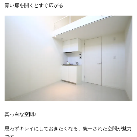
青い扉を開くとすぐ広がる
真っ白な空間♪
思わずキレイにしておきたくなる、統一された空間が魅力
です。