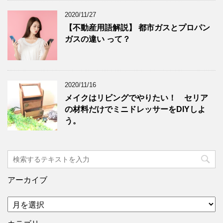
2020/11/27
【不動産用語解説】 都市ガスとプロパン
ガスの違い って？
2020/11/16
メイクはリビングでやりたい！ セリア
の材料だけでミニドレッサーをDIYしよ
う。
アーカイブ