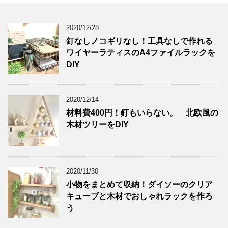
2020/12/28
釘なしノコギリなし！工具なしで作れる
ワイヤーラティスのA4ファイルラックを
DIY
2020/12/14
材料費400円！釘もいらない。 北欧風の
木材ツリーをDIY
2020/11/30
小物をまとめて収納！ダイソーのクリア
キューブと木材でおしゃれラックを作ろ
う