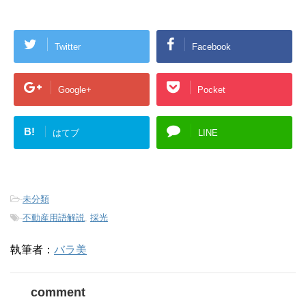
Twitter
Facebook
Google+
Pocket
B!
はてブ
LINE
-
未分類
-
不動産用語解説
,
採光
執筆者：
バラ美
comment