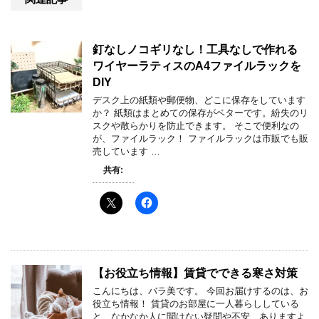
釘なしノコギリなし！工具なしで作れる
ワイヤーラティスのA4ファイルラックを
DIY
デスク上の紙類や郵便物、どこに保存をしています
か？ 紙類はまとめての保存がベターです。紛失のリ
スクや散らかりを防止できます。 そこで便利なの
が、ファイルラック！ ファイルラックは市販でも販
売しています …
共有:
【お役立ち情報】賃貸でできる寒さ対策
こんにちは、バラ美です。 今回お届けするのは、お
役立ち情報！ 賃貸のお部屋に一人暮らししている
と、なかなか人に聞けない疑問や不安、ありますよ