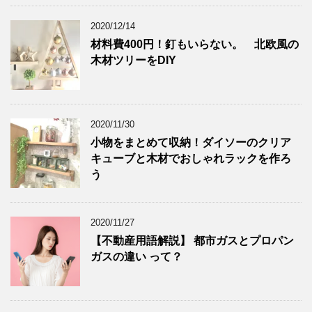
2020/12/14
材料費400円！釘もいらない。 北欧風の
木材ツリーをDIY
2020/11/30
小物をまとめて収納！ダイソーのクリア
キューブと木材でおしゃれラックを作ろ
う
2020/11/27
【不動産用語解説】 都市ガスとプロパン
ガスの違い って？