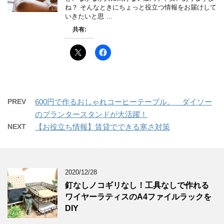
ね？ そんなときにちょっと役立つ情報をお届けして
いきたいと思 …
共有:
PREV
600円で作るおしゃれコーヒーテーブル。 ダイソー
のプランタースタンドが大活躍！
NEXT
【お役立ち情報】賃貸でできる寒さ対策
2020/12/28
釘なしノコギリなし！工具なしで作れる
ワイヤーラティスのA4ファイルラックを
DIY