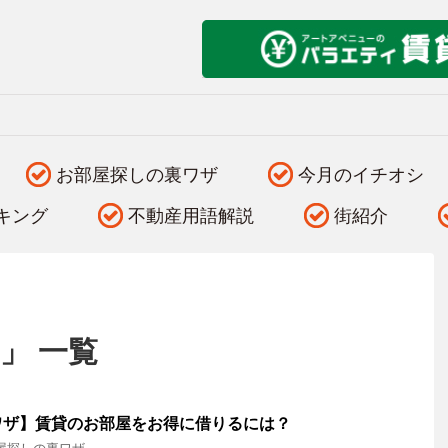
お部屋探しの裏ワザ
今月のイチオシ
キング
不動産用語解説
街紹介
」 一覧
ワザ】賃貸のお部屋をお得に借りるには？