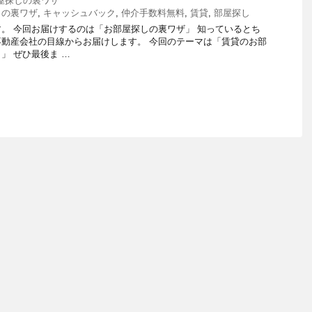
屋探しの裏ワザ
しの裏ワザ
,
キャッシュバック
,
仲介手数料無料
,
賃貸
,
部屋探し
。 今回お届けするのは「お部屋探しの裏ワザ」 知っているとち
動産会社の目線からお届けします。 今回のテーマは「賃貸のお部
」 ぜひ最後ま …