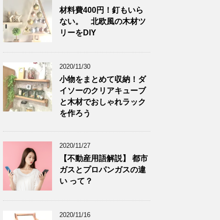
材料費400円！釘もいら
ない。 北欧風の木材ツ
リーをDIY
2020/11/30
小物をまとめて収納！ダ
イソーのクリアキューブ
と木材でおしゃれラック
を作ろう
2020/11/27
【不動産用語解説】 都市
ガスとプロパンガスの違
い って？
2020/11/16