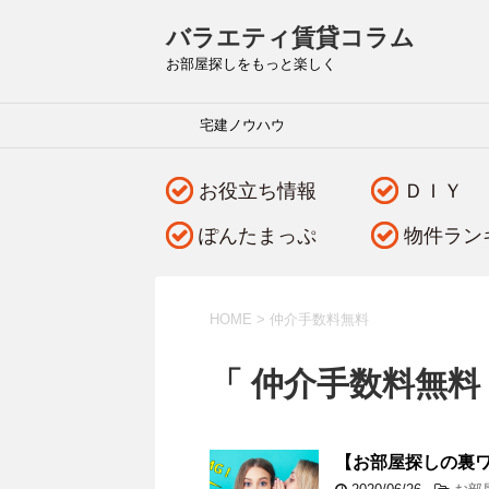
バラエティ賃貸コラム
お部屋探しをもっと楽しく
宅建ノウハウ
お役立ち情報
ＤＩＹ
ぽんたまっぷ
物件ラン
HOME
>
仲介手数料無料
「 仲介手数料無料 
【お部屋探しの裏