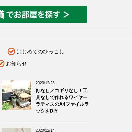
はじめてのひっこし
お知らせ
2020/12/28
釘なしノコギリなし！工
具なしで作れるワイヤー
ラティスのA4ファイルラ
ックをDIY
2020/12/14