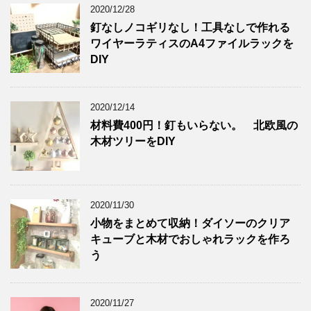
2020/12/28
釘なしノコギリなし！工具なしで作れる
ワイヤーラティスのA4ファイルラックを
DIY
2020/12/14
材料費400円！釘もいらない。 北欧風の
木材ツリーをDIY
2020/11/30
小物をまとめて収納！ダイソーのクリア
キューブと木材でおしゃれラックを作ろ
う
2020/11/27