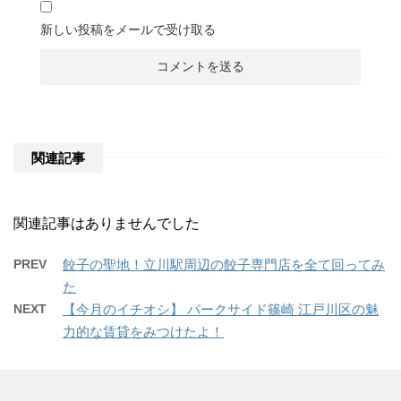
新しい投稿をメールで受け取る
関連記事
関連記事はありませんでした
PREV
餃子の聖地！立川駅周辺の餃子専門店を全て回ってみ
た
NEXT
【今月のイチオシ】 パークサイド篠崎 江戸川区の魅
力的な賃貸をみつけたよ！