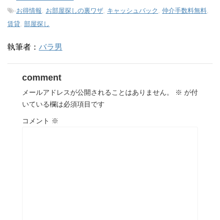
-
お得情報
,
お部屋探しの裏ワザ
,
キャッシュバック
,
仲介手数料無料
,
賃貸
,
部屋探し
執筆者：
バラ男
comment
メールアドレスが公開されることはありません。
※
が付
いている欄は必須項目です
コメント
※