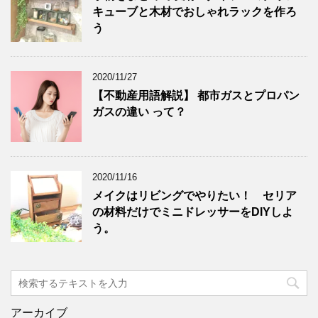
キューブと木材でおしゃれラックを作ろ
う
2020/11/27
【不動産用語解説】 都市ガスとプロパン
ガスの違い って？
2020/11/16
メイクはリビングでやりたい！ セリア
の材料だけでミニドレッサーをDIYしよ
う。
アーカイブ