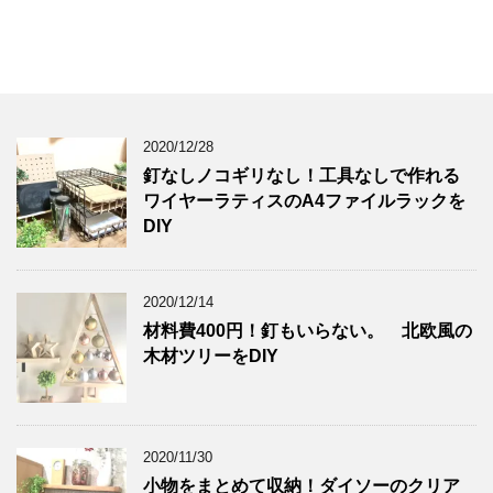
2020/12/28
釘なしノコギリなし！工具なしで作れる
ワイヤーラティスのA4ファイルラックを
DIY
2020/12/14
材料費400円！釘もいらない。 北欧風の
木材ツリーをDIY
2020/11/30
小物をまとめて収納！ダイソーのクリア