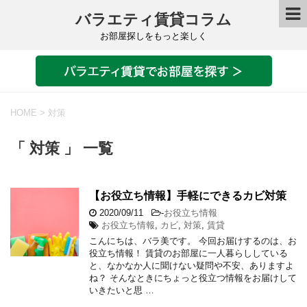
バラエティ賃貸コラム
お部屋探しをもっと楽しく
HOME
>
対策
「 対策 」 一覧
【お役立ち情報】手軽にできるカビ対策
2020/09/11
-
お役立ち情報
お役立ち情報
,
カビ
,
対策
,
賃貸
こんにちは、バラ美です。 今回お届けするのは、お
役立ち情報！ 賃貸のお部屋に一人暮らししている
と、なかなか人に聞けない疑問や不安、ありますよ
ね？ そんなときにちょっと役立つ情報をお届けして
いきたいと思 …