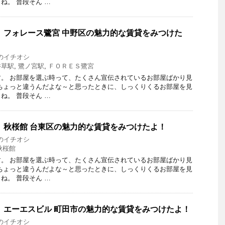
ね。 普段そん …
 フォレース鷺宮 中野区の魅力的な賃貸をみつけた
のイチオシ
井草駅
,
鷺ノ宮駅
,
ＦＯＲＥＳ鷺宮
。 お部屋を選ぶ時って、たくさん宣伝されているお部屋ばかり見
ちょっと違うんだよな～と思ったときに、しっくりくるお部屋を見
ね。 普段そん …
 秋桜館 台東区の魅力的な賃貸をみつけたよ！
のイチオシ
秋桜館
。 お部屋を選ぶ時って、たくさん宣伝されているお部屋ばかり見
ちょっと違うんだよな～と思ったときに、しっくりくるお部屋を見
ね。 普段そん …
 エーエスビル 町田市の魅力的な賃貸をみつけたよ！
のイチオシ