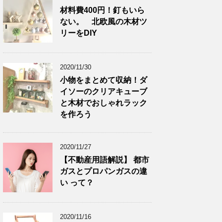
材料費400円！釘もいら
ない。 北欧風の木材ツ
リーをDIY
2020/11/30
小物をまとめて収納！ダ
イソーのクリアキューブ
と木材でおしゃれラック
を作ろう
2020/11/27
【不動産用語解説】 都市
ガスとプロパンガスの違
い って？
2020/11/16