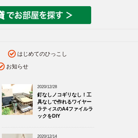
はじめてのひっこし
お知らせ
2020/12/28
釘なしノコギリなし！工
具なしで作れるワイヤー
ラティスのA4ファイルラ
ックをDIY
2020/12/14