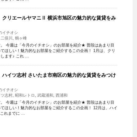
 クリエールヤマニⅡ 横浜市旭区の魅力的な賃貸をみ
のイチオシ
,
二俣川
,
鶴ヶ峰
。 今週は「今月のイチオシ」のお部屋を紹介★ 普段はあまり目
てほしい！魅力的なお部屋をご紹介するこの企画！ 1月は、クリ
します♪ これ …
 ハイツ志村 さいたま市南区の魅力的な賃貸をみつけ
のイチオシ
イツ志村
,
昭和レトロ
,
武蔵浦和
,
西浦和
。 今週は「今月のイチオシ」のお部屋を紹介★ 普段はあまり目
てほしい！魅力的なお部屋をご紹介するこの企画！ 12月は、ハイ
これまでに …