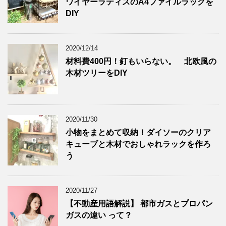
ワイヤーラティスのA4ファイルラックを
DIY
2020/12/14
材料費400円！釘もいらない。 北欧風の
木材ツリーをDIY
2020/11/30
小物をまとめて収納！ダイソーのクリア
キューブと木材でおしゃれラックを作ろ
う
2020/11/27
【不動産用語解説】 都市ガスとプロパン
ガスの違い って？