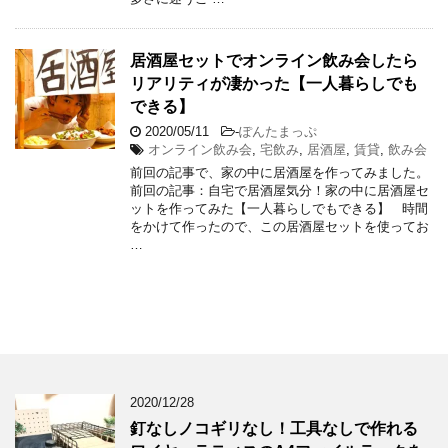
居酒屋セットでオンライン飲み会したら
リアリティが凄かった【一人暮らしでも
できる】
2020/05/11
-
ぽんたまっぷ
オンライン飲み会
,
宅飲み
,
居酒屋
,
賃貸
,
飲み会
前回の記事で、家の中に居酒屋を作ってみました。
前回の記事：自宅で居酒屋気分！家の中に居酒屋セ
ットを作ってみた【一人暮らしでもできる】 時間
をかけて作ったので、この居酒屋セットを使ってお
…
2020/12/28
釘なしノコギリなし！工具なしで作れる