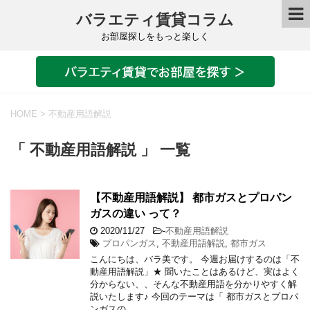
バラエティ賃貸コラム
お部屋探しをもっと楽しく
HOME
>
不動産用語解説
「 不動産用語解説 」 一覧
【不動産用語解説】 都市ガスとプロパン
ガスの違い って？
2020/11/27
-
不動産用語解説
プロパンガス
,
不動産用語解説
,
都市ガス
こんにちは、バラ美です。 今週お届けするのは「不
動産用語解説」★ 聞いたことはあるけど、実はよく
分からない、、そんな不動産用語を分かりやすく解
説いたします♪ 今回のテーマは「 都市ガスとプロパ
ンガスの …