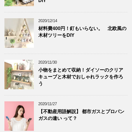
DIY
2020/12/14
材料費400円！釘もいらない。 北欧風の
木材ツリーをDIY
2020/11/30
小物をまとめて収納！ダイソーのクリア
キューブと木材でおしゃれラックを作ろ
う
2020/11/27
【不動産用語解説】 都市ガスとプロパン
ガスの違い って？