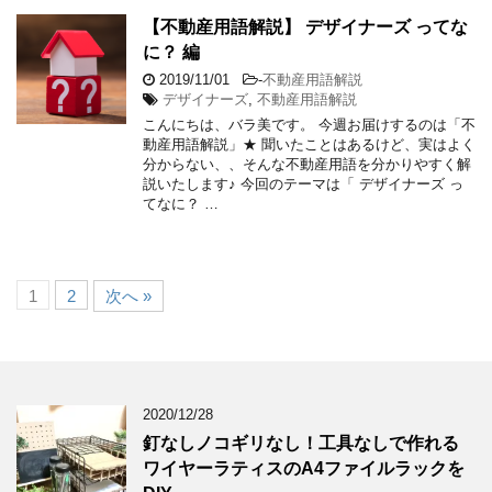
【不動産用語解説】 デザイナーズ ってな
に？ 編
2019/11/01
-
不動産用語解説
デザイナーズ
,
不動産用語解説
こんにちは、バラ美です。 今週お届けするのは「不
動産用語解説」★ 聞いたことはあるけど、実はよく
分からない、、そんな不動産用語を分かりやすく解
説いたします♪ 今回のテーマは「 デザイナーズ っ
てなに？ …
1
2
次へ »
2020/12/28
釘なしノコギリなし！工具なしで作れる
ワイヤーラティスのA4ファイルラックを