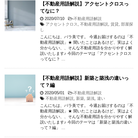
【不動産用語解説】アクセントクロスっ
てなに？
2020/07/10
-
不動産用語解説
アクセントクロス
,
不動産用語解説
,
賃貸
,
部屋探
し
こんにちは、バラ美です。 今週お届けするのは「不
動産用語解説」★ 聞いたことはあるけど、実はよく
分からない、、そんな不動産用語を分かりやすく解
説いたします♪ 今回のテーマは「アクセントクロス
ってなに？ …
【不動産用語解説】新築と築浅の違いっ
て？編
2020/05/01
-
不動産用語解説
不動産用語解説
,
新築
,
築浅
,
違い
こんにちは、バラ美です。 今週お届けするのは「不
動産用語解説」★ 聞いたことはあるけど、実はよく
分からない、、そんな不動産用語を分かりやすく解
説いたします♪ 今回のテーマは「新築と築浅の違い
って？編」 …