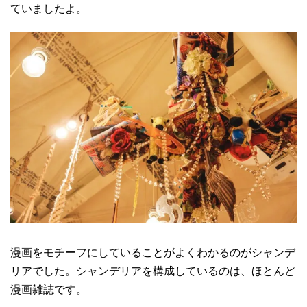
ていましたよ。
漫画をモチーフにしていることがよくわかるのがシャンデ
リアでした。シャンデリアを構成しているのは、ほとんど
漫画雑誌です。