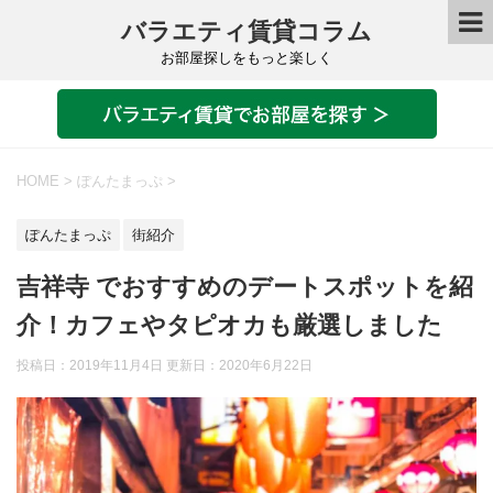
バラエティ賃貸コラム
お部屋探しをもっと楽しく
HOME
>
ぽんたまっぷ
>
ぽんたまっぷ
街紹介
吉祥寺 でおすすめのデートスポットを紹
介！カフェやタピオカも厳選しました
投稿日：2019年11月4日 更新日：
2020年6月22日