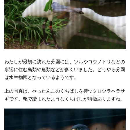
わたしが最初に訪れた分園には、ツルやコウノトリなどの
水辺に住む鳥類や魚類などが多くいました。どうやら分園
は水生物園となっているようです。
上の写真は、ぺったんこのくちばしを持つクロツラヘラサ
ギです。靴で踏まれたようなくちばしが特徴ありますね。