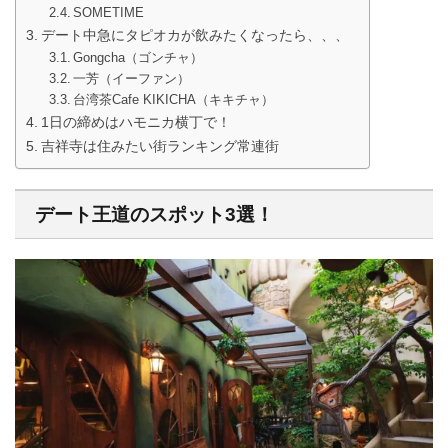
SOMETIME
デート中急にタピオカが飲みたくなったら、、、
Gongcha（ゴンチャ）
一芳（イーファン）
台湾茶Cafe KIKICHA（キキチャ）
1日の締めはハモニカ横丁で！
吉祥寺は住みたい街ランキング常連街
デート王道のスポット3選！