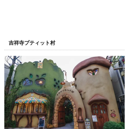
吉祥寺プティット村