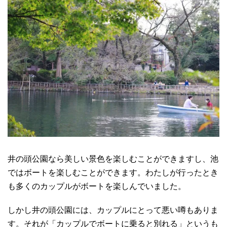
井の頭公園なら美しい景色を楽しむことができますし、池
ではボートを楽しむことができます。わたしが行ったとき
も多くのカップルがボートを楽しんでいました。
しかし井の頭公園には、カップルにとって悪い噂もありま
す。それが「カップルでボートに乗ると別れる」というも