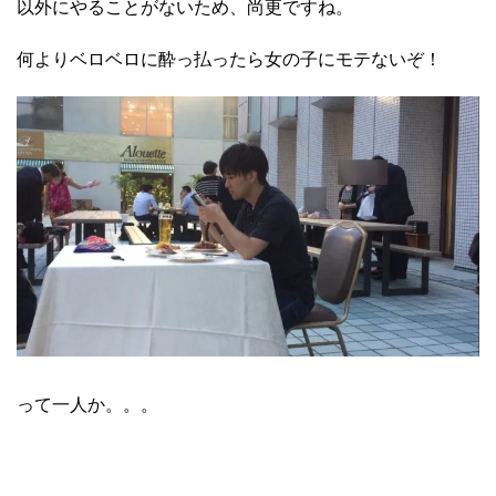
以外にやることがないため、尚更ですね。
何よりベロベロに酔っ払ったら女の子にモテないぞ！
って一人か。。。