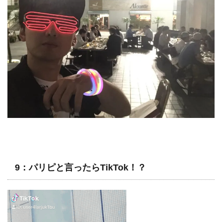
9：パリピと言ったらTikTok！？