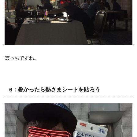
ぼっちですね。
6：暑かったら熱さまシートを貼ろう