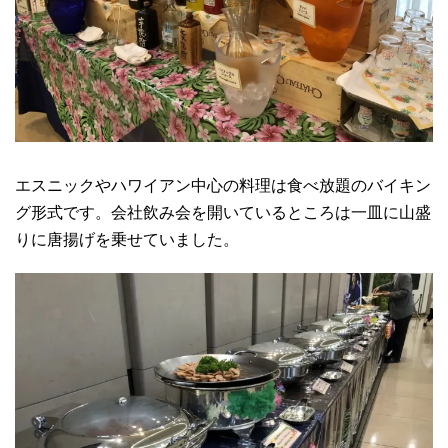
エスニックやハワイアン中心の料理は食べ放題のバイキン
グ形式です。会社飲み会を開いているところは一皿に山盛
りに唐揚げを乗せていました。