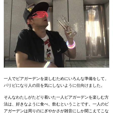
一人でビアガーデンを楽しむためにいろんな準備をして、
パリピになり人の目を気にしないように仕向けました。
そんなわたしがたどり着いた一人ビアガーデンを楽しむ方
法は、好きなように食べ、飲むということです。一人のビ
アガーデンは周りのにぎやかさが雑音にしか聞こえてこな