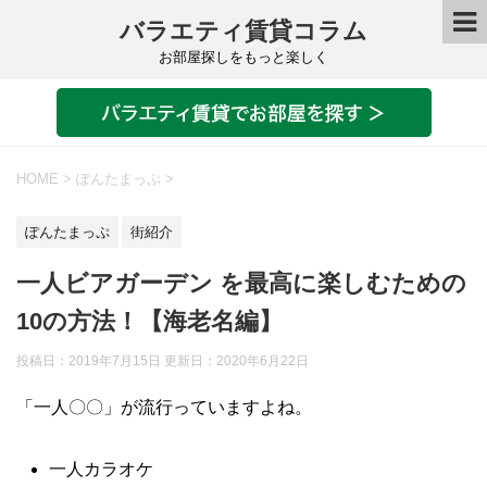
バラエティ賃貸コラム
お部屋探しをもっと楽しく
HOME
>
ぽんたまっぷ
>
ぽんたまっぷ
街紹介
一人ビアガーデン を最高に楽しむための
10の方法！【海老名編】
投稿日：2019年7月15日 更新日：
2020年6月22日
「一人〇〇」が流行っていますよね。
一人カラオケ