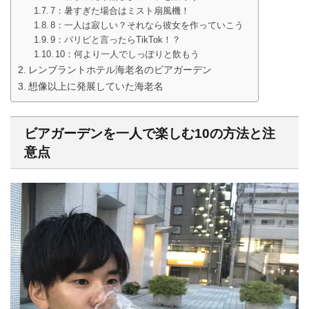
7：暑すぎた場合はミスト扇風機！
8：一人は寂しい？それなら彼女を作っていこう
9：パリピと言ったらTikTok！？
10：何より一人でしっぽりと飲もう
レンブラントホテル海老名のビアガーデン
想像以上に発展していた海老名
ビアガーデンを一人で楽しむ10の方法と注
意点