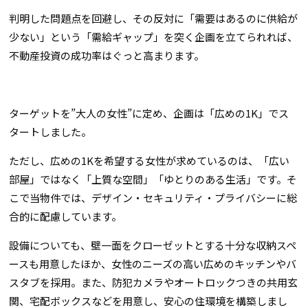
判明した問題点を回避し、その反対に「需要はあるのに供給が
少ない」という「需給ギャップ」を突く企画を立てられれば、
不動産投資の成功率はぐっと高まります。
ターゲットを”大人の女性”に定め、企画は「広めの1K」でス
タートしました。
ただし、広めの1Kを希望する女性が求めているのは、「広い
部屋」ではなく「上質な空間」「ゆとりのある生活」です。そ
こで当物件では、デザイン・セキュリティ・プライバシーに総
合的に配慮しています。
設備についても、壁一面をクローゼットとする十分な収納スペ
ースも用意したほか、女性のニーズの高い広めのキッチンやバ
スタブを採用。また、防犯カメラやオートロックつきの共用玄
関、宅配ボックスなどを用意し、安心の住環境を構築しまし