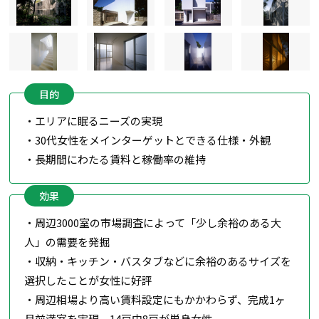
目的
・エリアに眠るニーズの実現
・30代女性をメインターゲットとできる仕様・外観
・長期間にわたる賃料と稼働率の維持
効果
・周辺3000室の市場調査によって「少し余裕のある大
人」の需要を発掘
・収納・キッチン・バスタブなどに余裕のあるサイズを
選択したことが女性に好評
・周辺相場より高い賃料設定にもかかわらず、完成1ヶ
月前満室を実現。14戸中8戸が単身女性。