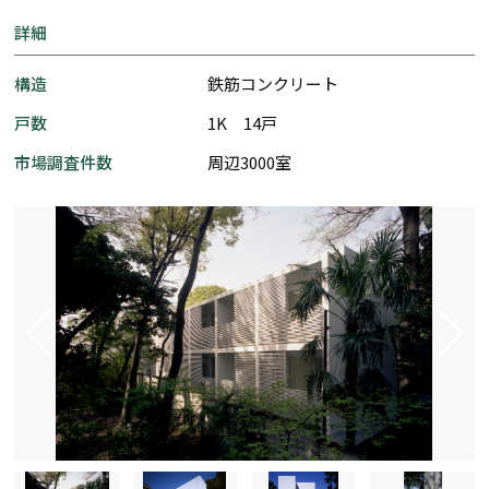
詳細
構造
鉄筋コンクリート
戸数
1K 14戸
市場調査件数
周辺3000室