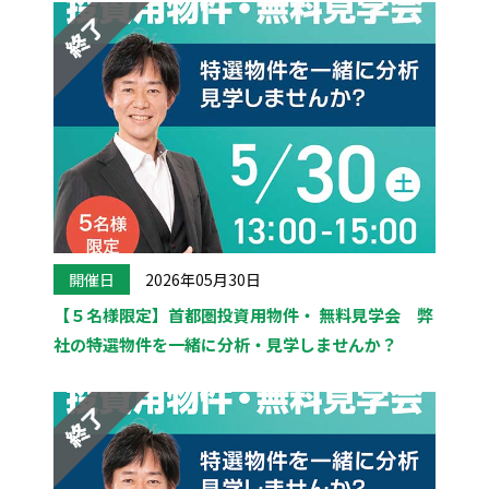
開催日
2026年05月30日
【５名様限定】首都圏投資用物件・ 無料見学会 弊
社の特選物件を一緒に分析・見学しませんか？