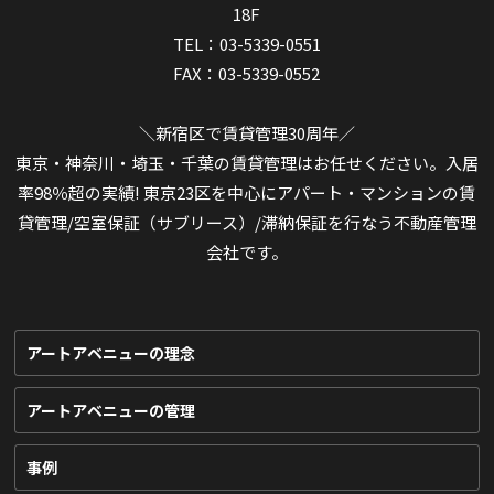
18F
TEL：03-5339-0551
FAX：03-5339-0552
＼新宿区で賃貸管理30周年／
東京・神奈川・埼玉・千葉の賃貸管理はお任せください。入居
率98％超の実績! 東京23区を中心にアパート・マンションの賃
貸管理/空室保証（サブリース）/滞納保証を行なう不動産管理
会社です。
アートアベニューの理念
アートアベニューの管理
事例