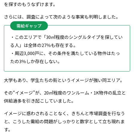
を探すのもうなずけます。
さらには、調査によって次のような事実も判明しました。
需給ギャップ
・このエリアで「30㎡程度のシングルタイプを探してい
る人」は全体の27％も存在する。
・周辺3,000戸に、その条件を満たしている物件はたっ
たの3％しか存在しない。
大学もあり、学生たちの街というイメージが強い同エリア。
その“イメージ”が、20㎡程度のワンルーム・1K物件の乱立と
供給過多を引き起こしていました。
イメージに惑わされることなく、きちんと市場調査を行なう
と、こうした需給の問題がしっかりと数字として立ち現れま
す。