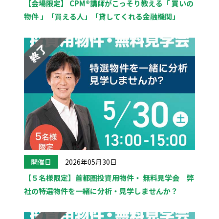
【会場限定】 CPM®講師がこっそり教える「 買いの
物件 」「買える人」「貸してくれる金融機関」
開催日
2026年05月30日
【５名様限定】首都圏投資用物件・ 無料見学会 弊
社の特選物件を一緒に分析・見学しませんか？