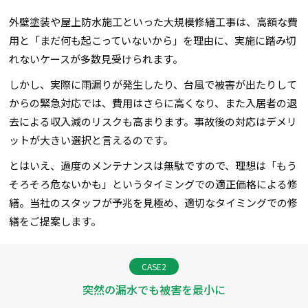
外壁塗装や屋上防水施工といった大規模修繕工事は、高額な費
用と「まだ何も起こっていないから」を理由に、実施に踏み切
れないケースが多数見受けられます。
しかし、実際に雨漏りが発生したり、台風で被害が出たりして
からの緊急対応では、費用はさらに高くなり、また入居者の退
去による収入減のリスクも高まります。事故後の対応はデメリ
ットが大きい選択と言えるのです。
とはいえ、過度のメンテナンスは無駄ですので、理想は「もう
そろそろ危ないかも」というタイミングでの適正価格による修
繕。当社のスタッフが予兆を見極め、適切なタイミングでの修
繕をご提案します。
CASE2
突然の漏水でも被害を最小に