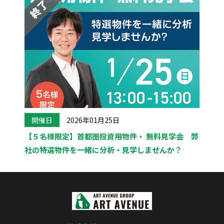
開催日
2026年01月25日
【５名様限定】首都圏投資用物件・ 無料見学会 弊
社の特選物件を一緒に分析・見学しませんか？