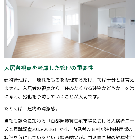
入居者視点を考慮した管理の重要性
建物管理は、「壊れたものを修理するだけ」では十分とは言え
ません。入居者の視点から「住みたくなる建物かどうか」を常
に考え、劣化を予防していくことが大切です。
たとえば、建物の清潔感。
当社も調査に加わる『首都圏賃貸住宅市場における入居者ニー
ズと意識調査2015-2016』では、内見者の８割が建物共用部の
状況を気にしているという調査結果が。ゴミ置き場の経年劣化