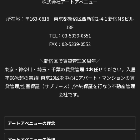
株式会社アートアベニュー
所在地：〒163-0818 東京都新宿区西新宿2-4-1 新宿NSビル
18F
TEL：03-5339-0551
FAX：03-5339-0552
＼新宿区で賃貸管理30周年／
東京・神奈川・埼玉・千葉の賃貸管理はお任せください。入居
率98％超の実績! 東京23区を中心にアパート・マンションの賃
貸管理/空室保証（サブリース）/滞納保証を行なう不動産管理
会社です。
アートアベニューの理念
アートアベニューの管理