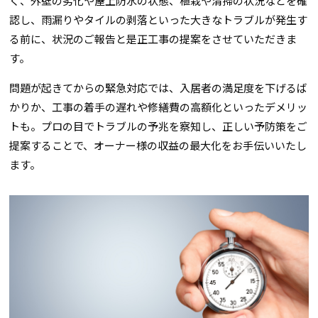
く、外壁の劣化や屋上防水の状態、植栽や清掃の状況などを確
認し、雨漏りやタイルの剥落といった大きなトラブルが発生す
る前に、状況のご報告と是正工事の提案をさせていただきま
す。
問題が起きてからの緊急対応では、入居者の満足度を下げるば
かりか、工事の着手の遅れや修繕費の高額化といったデメリッ
トも。プロの目でトラブルの予兆を察知し、正しい予防策をご
提案することで、オーナー様の収益の最大化をお手伝いいたし
ます。