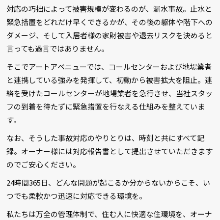
対応の巧拙によって被害規模が変わるのが、漏水事故。止水と
緊急措置をどれだけ早くできるかが、その後の躯体や階下への
ダメージ、そして入居者様の家財被害や退去リスクを決めると
言っても過言ではありません。
そこでアートアベニューでは、コールセンターおよび地場業者
と連携している強みを発揮して、初動から被害拡大を阻止。連
絡を受けたコールセンターが地場業者を急行させ、当社スタッ
フの到着を待たずに緊急措置を行なえる仕組みを整えていま
す。
なお、そうした事故対応のやりとりは、時刻と共にすべて記
録。オーナー様には対応報告書として提出させていただきます
のでご安心ください。
24時間365日、どんな問題が起こるか分からないからこそ、い
つでも柔軟かつ迅速に対応できる環境を。
私たちは万全の管理体制で、住む人に快適な住環境を、オーナ