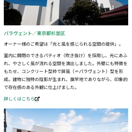
パラヴェント／東京都杉並区
オーナー様のご希望は「光と風を感じられる空間の提供」。
室内に開閉のできるパティオ（吹き抜け）を採用し、光にあふ
れ、やさしく風が流れる空間を演出しました。外壁にも特徴を
もたせ、コンクリート型枠で屏風（＝パラヴェント）型を形
成。建物に独特の陰影が生まれ、旗竿地でありながら、印象的
で存在感のある外観に仕上げました。
詳しくはこちら