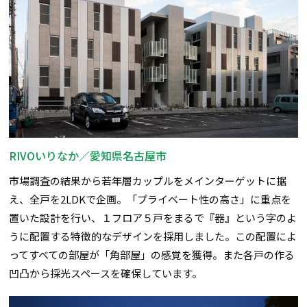
RIVOいりなか／愛知県名古屋市
市場調査の結果から若年層カップルをメインターゲットに据
え、全戸を2LDKで企画。「プライベート性の高さ」に重点を
置いた設計を行い、１フロア５戸をまるで『器』という字のよ
うに配置する特徴的なデザインを採用しました。この配置によ
ってすべての部屋が「角部屋」の感覚を獲得。また各戸の作る
凹凸から採光スペースを確保しています。