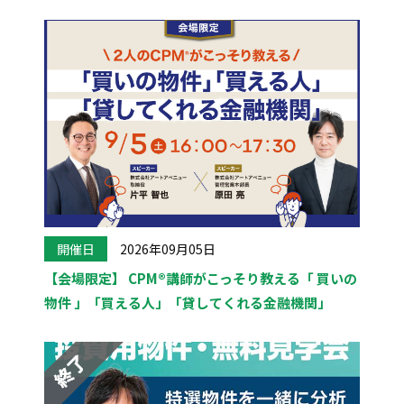
開催日
2026年09月05日
【会場限定】 CPM®講師がこっそり教える「 買いの
物件 」「買える人」「貸してくれる金融機関」