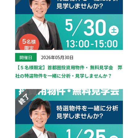
開催日
2026年05月30日
【５名様限定】首都圏投資用物件・ 無料見学会 弊
社の特選物件を一緒に分析・見学しませんか？