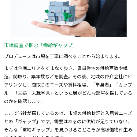
市場調査で掴む「需給ギャップ」
プロデュースは市場を丁寧に調べることから始まります。
まずは企画エリアをくまなく歩き、賃貸住宅の供給戸数や構
造、間取り、築年数などを調査。その後、地域の仲介会社にヒ
アリングし、間取りのニーズや賃料相場、「単身者」「カップ
ル」「夫婦＋未就学児」といった層がどんな部屋を探している
のかを確認します。
ここで当社が探しているのは、市場の供給状況と入居者ニーズ
との「ギャップ」です。需要はあるのに供給が足りていない、
そんな「需給ギャップ」を見つけることこそが高稼働物件生み