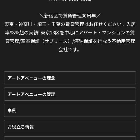
＼新宿区で賃貸管理30周年／
東京・神奈川・埼玉・千葉の賃貸管理はお任せください。入居
率98％超の実績! 東京23区を中心にアパート・マンションの賃
貸管理/空室保証（サブリース）/滞納保証を行なう不動産管理
会社です。
アートアベニューの理念
アートアベニューの管理
事例
お役立ち情報