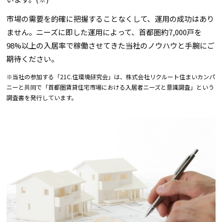
市場の需要を的確に把握することなくして、運用の成功はあり
ません。ニーズに即した運用によって、首都圏約7,000戸を
98%以上の入居率で稼働させてきた当社のノウハウと手腕にご
期待ください。
※当社の参加する「21C.住環境研究会」は、株式会社リクルート住まいカンパ
ニーと共同で「首都圏賃貸住宅市場における入居者ニーズと意識調査」という
調査書を発行しています。