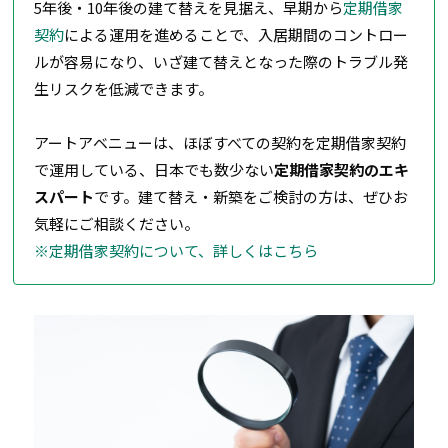
5年後・10年後の建て替えを見据え、早期から
定期借家
契約
による運用を進めることで、入居期間のコントロー
ルが容易になり、いざ建て替えとなった際のトラブル発
生リスクを低減できます。
アートアベニューは、ほぼすべての契約を定期借家契約
で運用している、日本でも数少ない
定期借家契約のエキ
スパート
です。建て替え・新築をご検討の方は、ぜひお
気軽にご相談ください。
※定期借家契約について、詳しくはこちら