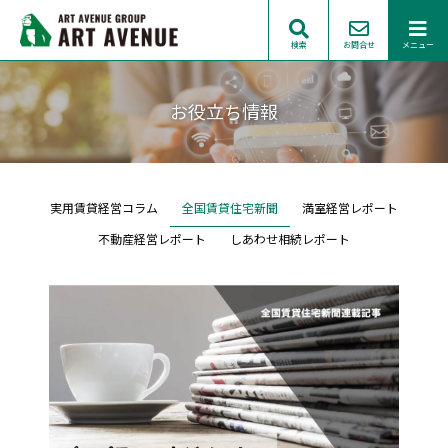
検索
お問合せ
メニュー
お役立ち情報
実用賃貸経営コラム
全国賃貸住宅新聞
満室経営レポート
不動産経営レポート
しあわせ相続レポート