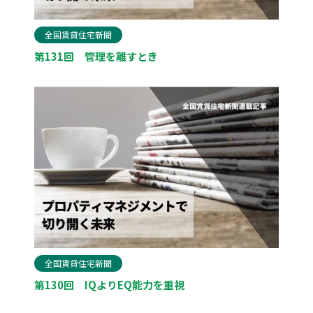
全国賃貸住宅新聞
第131回 管理を離すとき
全国賃貸住宅新聞
第130回 IQよりEQ能力を重視