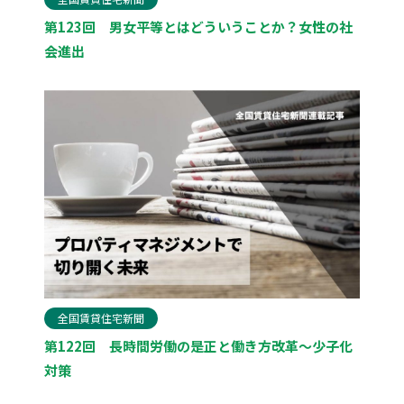
第123回 男女平等とはどういうことか？女性の社
会進出
全国賃貸住宅新聞
第122回 長時間労働の是正と働き方改革〜少子化
対策