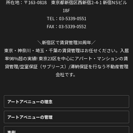
所在地：〒163-0818 東京都新宿区西新宿2-4-1 新宿NSビル
18F
TEL：03-5339-0551
FAX：03-5339-0552
＼新宿区で賃貸管理30周年／
東京・神奈川・埼玉・千葉の賃貸管理はお任せください。入居
率98％超の実績! 東京23区を中心にアパート・マンションの賃
貸管理/空室保証（サブリース）/滞納保証を行なう不動産管理
会社です。
アートアベニューの理念
アートアベニューの管理
事例