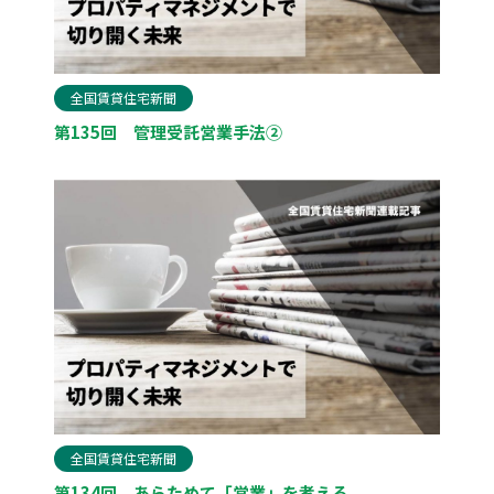
全国賃貸住宅新聞
第135回 管理受託営業手法②
全国賃貸住宅新聞
第134回 あらためて「営業」を考える