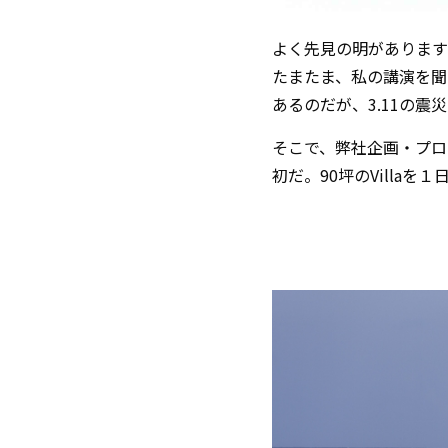
よく先見の明があります
たまたま、私の講演を聞
あるのだが、3.11の
そこで、弊社企画・プロデ
初だ。90坪のVilla