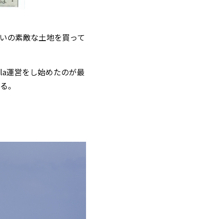
いの素敵な土地を買って
lla運営をし始めたのが最
いる。