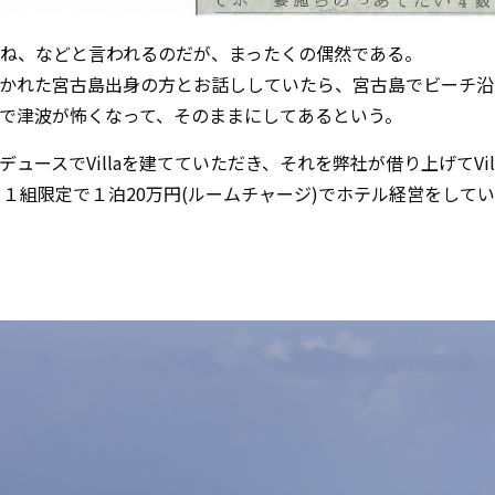
ね、などと言われるのだが、まったくの偶然である。
かれた宮古島出身の方とお話ししていたら、宮古島でビーチ沿
震災で津波が怖くなって、そのままにしてあるという。
ュースでVillaを建てていただき、それを弊社が借り上げてVi
を１日１組限定で１泊20万円(ルームチャージ)でホテル経営をして