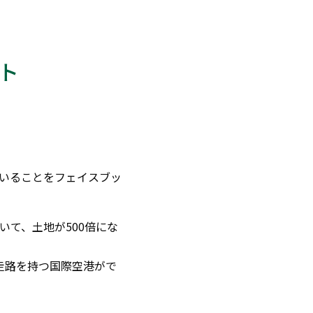
ト
いることをフェイスブッ
いて、土地が500倍にな
走路を持つ国際空港がで