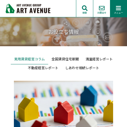
検索
お問合せ
メニュー
お役立ち情報
実用賃貸経営コラム
全国賃貸住宅新聞
満室経営レポート
不動産経営レポート
しあわせ相続レポート