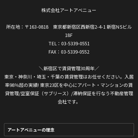
株式会社アートアベニュー
所在地：〒163-0818 東京都新宿区西新宿2-4-1 新宿NSビル
18F
TEL：03-5339-0551
FAX：03-5339-0552
＼新宿区で賃貸管理30周年／
東京・神奈川・埼玉・千葉の賃貸管理はお任せください。入居
率98％超の実績! 東京23区を中心にアパート・マンションの賃
貸管理/空室保証（サブリース）/滞納保証を行なう不動産管理
会社です。
アートアベニューの理念