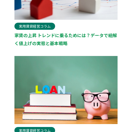
実用賃貸経営コラム
家賃の上昇 トレンドに乗るためには？データで紐解
く値上げの実態と基本戦略
実用賃貸経営コラム