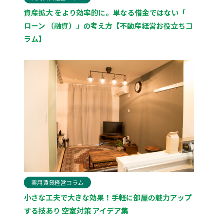
資産拡大 をより効率的に。単なる借金ではない「
ローン （融資）」の考え方【不動産経営お役立ちコ
ラム】
実用賃貸経営コラム
小さな工夫で大きな効果！手軽に部屋の魅力アップ
する技あり 空室対策 アイデア集