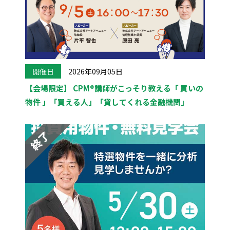
開催日
2026年09月05日
【会場限定】 CPM®講師がこっそり教える「 買いの
物件 」「買える人」「貸してくれる金融機関」