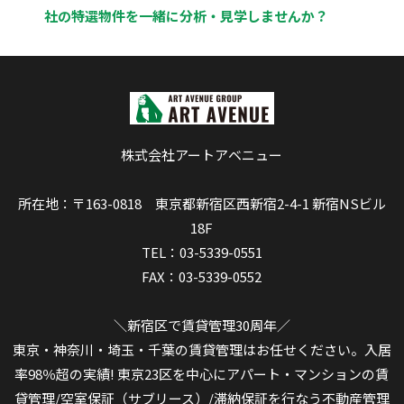
社の特選物件を一緒に分析・見学しませんか？
株式会社アートアベニュー
所在地：〒163-0818 東京都新宿区西新宿2-4-1 新宿NSビル
18F
TEL：03-5339-0551
FAX：03-5339-0552
＼新宿区で賃貸管理30周年／
東京・神奈川・埼玉・千葉の賃貸管理はお任せください。入居
率98％超の実績! 東京23区を中心にアパート・マンションの賃
貸管理/空室保証（サブリース）/滞納保証を行なう不動産管理