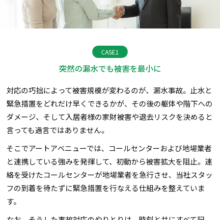
CASE1
突然の漏水でも被害を最小に
対応の巧拙によって被害規模が変わるのが、漏水事故。止水と
緊急措置をどれだけ早くできるかが、その後の躯体や階下への
ダメージ、そして入居者様の家財被害や退去リスクを決めると
言っても過言ではありません。
そこでアートアベニューでは、コールセンターおよび地場業者
と連携している強みを発揮して、初動から被害拡大を阻止。連
絡を受けたコールセンターが地場業者を急行させ、当社スタッ
フの到着を待たずに緊急措置を行なえる仕組みを整えていま
す。
なお、そうした事故対応のやりとりは、時刻と共にすべて記