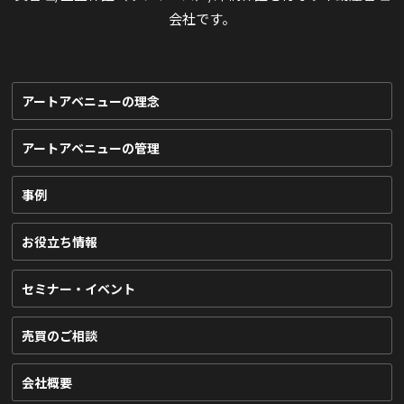
会社です。
アートアベニューの理念
アートアベニューの管理
事例
お役立ち情報
セミナー・イベント
売買のご相談
会社概要