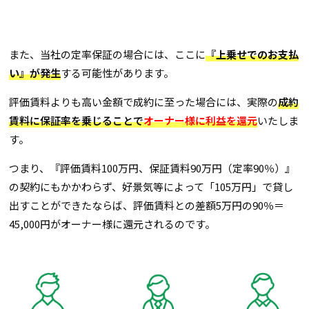
また、当社の定率保証の場合には、ここに
『上乗せでのお支払
い』
が発生
する可能性があります。
評価賃料よりも高い金額で成約に至った場合には、実際の
成約
賃料に保証率を乗じることで
オーナー様に利益を還元
いたしま
す。
つまり、『評価賃料100万円、保証賃料90万円（定率90％）』
の契約にもかかわらず、好景気等によって「105万円」で貸し
出すことができたならば、評価賃料との差額5万円の90％＝
45,000円がオーナー様に還元されるのです。