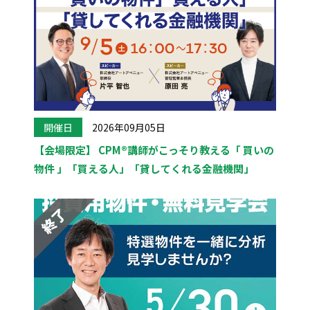
開催日
2026年09月05日
【会場限定】 CPM®講師がこっそり教える「 買いの
物件 」「買える人」「貸してくれる金融機関」