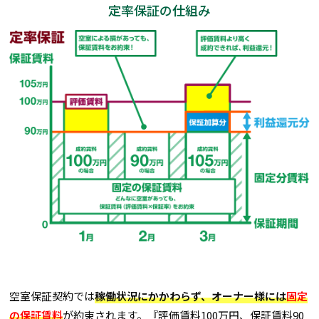
定率保証の仕組み
空室保証契約では
稼働状況にかかわらず、オーナー様には
固定
の保証賃料
が約束されます。『評価賃料100万円、保証賃料90