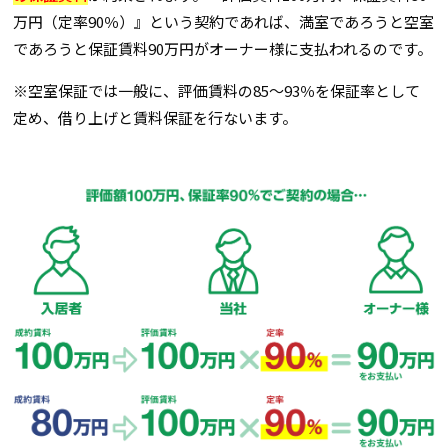
万円（定率90％）』という契約であれば、満室であろうと空室
であろうと保証賃料90万円がオーナー様に支払われるのです。
※空室保証では一般に、評価賃料の85～93％を保証率として
定め、借り上げと賃料保証を行ないます。