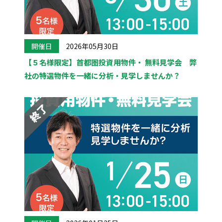
開催日
2026年05月30日
【５名様限定】首都圏投資用物件・ 無料見学会 弊
社の特選物件を一緒に分析・見学しませんか？