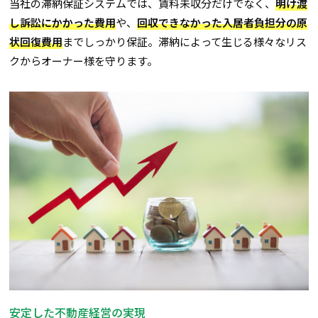
当社の滞納保証システムでは、賃料未収分だけでなく、
明け渡
し訴訟にかかった費用
や、
回収できなかった入居者負担分の原
状回復費用
までしっかり保証。滞納によって生じる様々なリス
クからオーナー様を守ります。
安定した不動産経営の実現