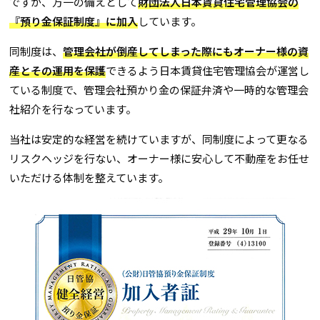
ですが、万一の備えとして
財団法人日本賃貸住宅管理協会の
『預り金保証制度』に加入
しています。
同制度は、
管理会社が倒産してしまった際にもオーナー様の資
産とその運用を保護
できるよう日本賃貸住宅管理協会が運営し
ている制度で、管理会社預かり金の保証弁済や一時的な管理会
社紹介を行なっています。
当社は安定的な経営を続けていますが、同制度によって更なる
リスクヘッジを行ない、オーナー様に安心して不動産をお任せ
いただける体制を整えています。