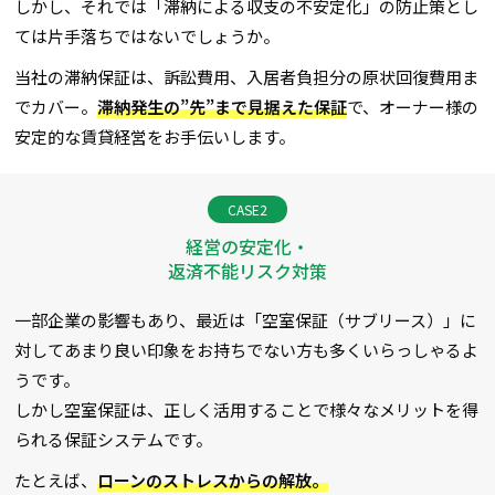
しかし、それでは「滞納による収支の不安定化」の防止策とし
ては片手落ちではないでしょうか。
当社の滞納保証は、訴訟費用、入居者負担分の原状回復費用ま
でカバー。
滞納発生の”先”まで見据えた保証
で、オーナー様の
安定的な賃貸経営をお手伝いします。
CASE2
経営の安定化・
返済不能リスク対策
一部企業の影響もあり、最近は「空室保証（サブリース）」に
対してあまり良い印象をお持ちでない方も多くいらっしゃるよ
うです。
しかし空室保証は、正しく活用することで様々なメリットを得
られる保証システムです。
たとえば、
ローンのストレスからの解放。