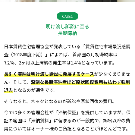
CASE1
明け渡し訴訟に至る
長期滞納
日本賃貸住宅管理協会が発表している「賃貸住宅市場景況感調
査（2018年度下期）」によれば、首都圏の月初滞納率は
7.2％、2ヶ月以上滞納の発生率は1.4％となっています。
長引く滞納は明け渡し訴訟に発展するケース
が少なくありませ
ん。そして、
深刻な長期滞納者ほど原状回復費用も払わず強制
退去
となるのが通例です。
そうなると、ネックとなるのが訴訟や原状回復の費用。
今では多くの管理会社が「滞納保証」を提供していますが、保
証の範囲は「滞納賃料」に留まるのが一般的で、訴訟以降の費
用についてはオーナー様のご負担となることがほとんどです。