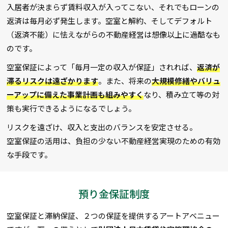
入居者が決まらず賃料収入が入ってこない、それでもローンの
返済は毎月必ず発生します。空室と解約、そしてデフォルト
（返済不能）に怯えながらの不動産経営は想像以上に過酷なも
のです。
空室保証によって「毎月一定の収入が保証」されれば、
返済が
滞るリスクは遠ざかります
。また、将来の
大規模修繕やバリュ
ーアップに備えた事業計画も組みやすく
なり、積み立て等の対
策も実行できるようになるでしょう。
リスクを遠ざけ、収入と支出のバランスを安定させる。
空室保証の活用は、負担の少ない不動産経営実現のための有効
な手段です。
預り金保証制度
空室保証と滞納保証、２つの保証を提供するアートアベニュー