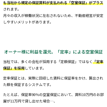
も当社から規定の保証賃料が支払われる「空室保証」がプラス
されます。
月々の収入が稼働状況に左右されないため、不動産経営が安定
しやすいメリットがあります。
オーナー様に利益を還元。「定率」による空室保証
当社では、多くの会社が採用する「定額保証」ではなく
「定率
保証」を採用
しています。
定率保証とは、実際に回収した賃料に保証率をかけ、算出され
た額を保証するシステムです。
たとえば、保証率90％の空室保証において、賃料10万円のお部
屋が11万円で貸し出せた場合…、