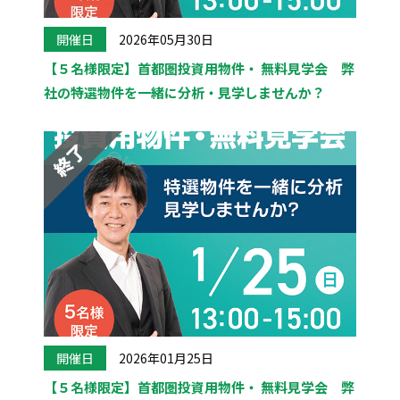
開催日
2026年05月30日
【５名様限定】首都圏投資用物件・ 無料見学会 弊
社の特選物件を一緒に分析・見学しませんか？
開催日
2026年01月25日
【５名様限定】首都圏投資用物件・ 無料見学会 弊