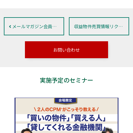
メールマガジン会員募集
収益物件売買情報リクエスト
お問い合わせ
実施予定のセミナー