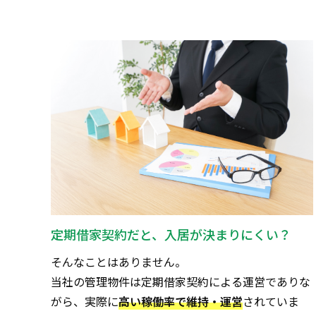
定期借家契約だと、入居が決まりにくい？
そんなことはありません。
当社の管理物件は定期借家契約による運営でありな
がら、実際に
高い稼働率で維持・運営
されていま