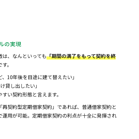
ルの実現
徴は、なんといっても
「期間の満了をもって契約を終
です。
ど、10年後を目途に建て替えたい」
だけ貸し出したい」
やすい契約形態と言えます。
「再契約型定期借家契約」であれば、普通借家契約と
で運用が可能。定期借家契約の利点が十全に発揮され