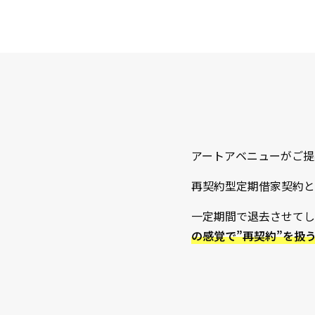
アートアベニューがご提
再契約型定期借家契約と
一定期間で退去させてし
の感覚で”再契約”を扱