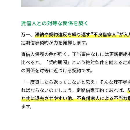
賃借人との対等な関係を築く
万一、
滞納や契約違反を繰り返す”不良借家人”が入
定期借家契約が力を発揮します。
賃借人保護の色が強く、正当事由なしには更新拒絶
比べると、「契約期間」という絶対条件を備える定
の関係を対等に近づける契約です。
「一度貸したら返ってこないと思え」そんな理不尽
ればならないのでしょう。定期借家契約であれば、
と共に退去させやすい他、不良借家人による不当な
ます。