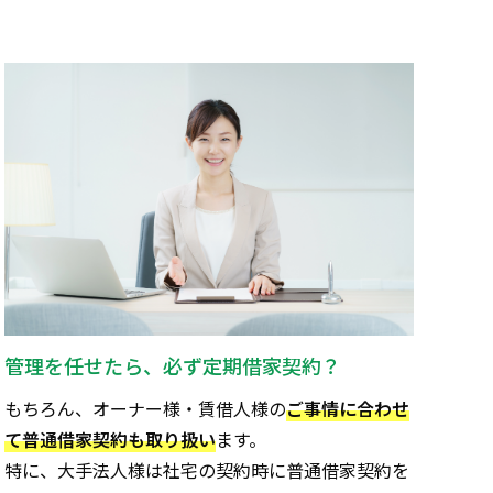
管理を任せたら、必ず定期借家契約？
もちろん、オーナー様・賃借人様の
ご事情に合わせ
て普通借家契約も取り扱い
ます。
特に、大手法人様は社宅の契約時に普通借家契約を