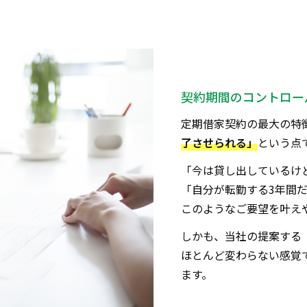
契約期間のコントロー
定期借家契約の最大の特
了させられる」
という点
「今は貸し出しているけ
「自分が転勤する3年間
このようなご要望を叶え
しかも、当社の提案する
ほとんど変わらない感覚
ます。