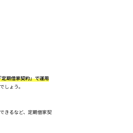
『定期借家契約』で運用
でしょう。
できるなど、定期借家契