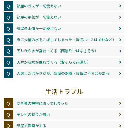
Q
部屋のガスが一切使えない
Q
部屋の電気が一切使えない
Q
部屋の水道が一切使えない
Q
床に大量の水をこぼしてしまった（洗濯ホースはずれなど）
Q
天井から水が垂れてくる（雨漏りではなさそう）
Q
天井から水が垂れてくる（おそらく雨漏り）
Q
入居したばかりだが、部屋の器機・設備に不具合がある
生活トラブル
Q
空き巣の被害に遭ってしまった
Q
テレビの映りが悪い
Q
部屋で異臭がする