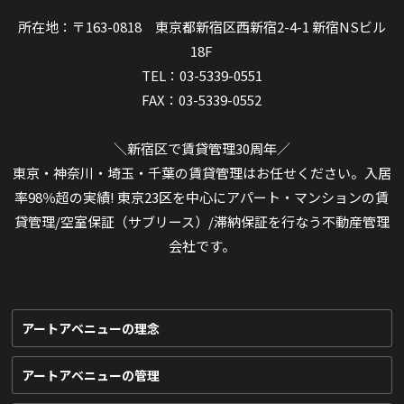
所在地：〒163-0818 東京都新宿区西新宿2-4-1 新宿NSビル
18F
TEL：03-5339-0551
FAX：03-5339-0552
＼新宿区で賃貸管理30周年／
東京・神奈川・埼玉・千葉の賃貸管理はお任せください。入居
率98％超の実績! 東京23区を中心にアパート・マンションの賃
貸管理/空室保証（サブリース）/滞納保証を行なう不動産管理
会社です。
アートアベニューの理念
アートアベニューの管理