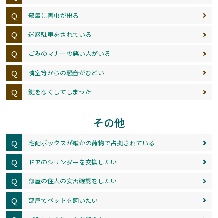
Q
部屋に害虫が出る
Q
迷惑駐車をされている
Q
ごみのマナーの悪い人がいる
Q
隣室等からの騒音がひどい
Q
鍵をなくしてしまった
その他
Q
宅配ボックスが誰かの荷物で占拠されている
Q
ドアのシリンダーを交換したい
Q
部屋の住人の安否確認をしたい
Q
部屋でペットを飼いたい