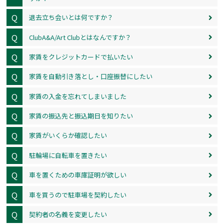
Q
退去立ち会いとは何ですか？
Q
ClubA&A/Art Clubとはなんですか？
Q
家賃をクレジットカードで払いたい
Q
家賃を自動引き落とし・口座振替にしたい
Q
家賃の入金を忘れてしまいました
Q
家賃の振込先と振込期日を知りたい
Q
家賃がいくらか確認したい
Q
駐輪場に自転車を置きたい
Q
車を置くための車庫証明が欲しい
Q
車を買うので駐車場を契約したい
Q
契約者の名義を変更したい