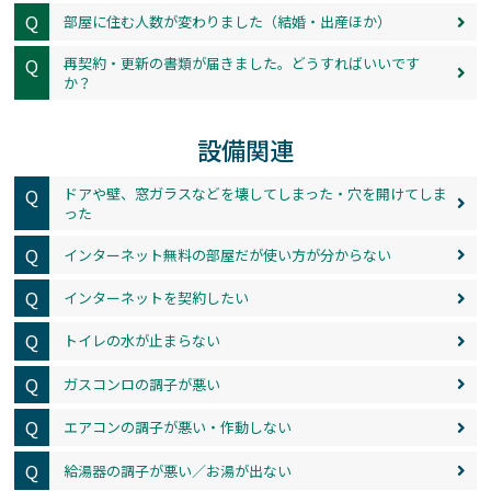
Q
部屋に住む人数が変わりました（結婚・出産ほか）
Q
再契約・更新の書類が届きました。どうすればいいです
か？
設備関連
Q
ドアや壁、窓ガラスなどを壊してしまった・穴を開けてしま
った
Q
インターネット無料の部屋だが使い方が分からない
Q
インターネットを契約したい
Q
トイレの水が止まらない
Q
ガスコンロの調子が悪い
Q
エアコンの調子が悪い・作動しない
Q
給湯器の調子が悪い／お湯が出ない