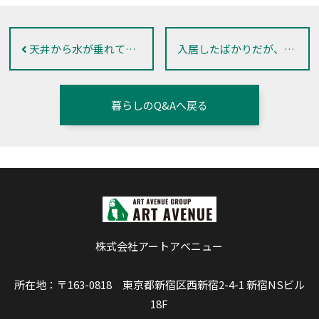
天井から水が垂れてくる（雨漏りではなさそう）
入居したばかりだが、部屋の器機・設備に不具合がある
暮らしのQ&Aへ戻る
株式会社アートアベニュー
所在地：〒163-0818 東京都新宿区西新宿2-4-1 新宿NSビル
18F