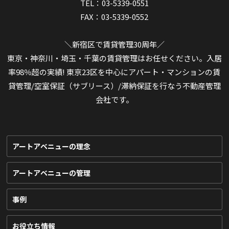
TEL：03-5339-0551
FAX：03-5339-0552
＼新宿区で賃貸管理30周年／
東京・神奈川・埼玉・千葉の賃貸管理はお任せください。入居
率98％超の実績! 東京23区を中心にアパート・マンションの賃
貸管理/空室保証（サブリース）/滞納保証を行なう不動産管理
会社です。
アートアベニューの理念
アートアベニューの管理
事例
お役立ち情報