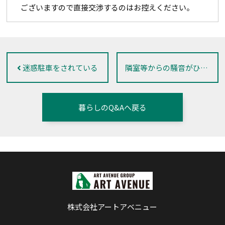
ございますので直接交渉するのはお控えください。
迷惑駐車をされている
隣室等からの騒音がひどい
暮らしのQ&Aへ戻る
株式会社アートアベニュー