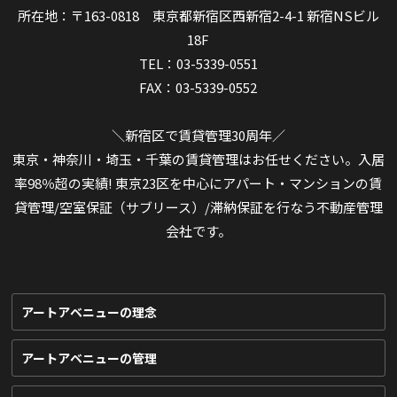
所在地：〒163-0818 東京都新宿区西新宿2-4-1 新宿NSビル
18F
TEL：03-5339-0551
FAX：03-5339-0552
＼新宿区で賃貸管理30周年／
東京・神奈川・埼玉・千葉の賃貸管理はお任せください。入居
率98％超の実績! 東京23区を中心にアパート・マンションの賃
貸管理/空室保証（サブリース）/滞納保証を行なう不動産管理
会社です。
アートアベニューの理念
アートアベニューの管理