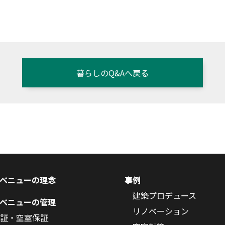
暮らしのQ&Aへ戻る
ベニューの理念
事例
建築プロデュース
ベニューの管理
リノベーション
証・空室保証