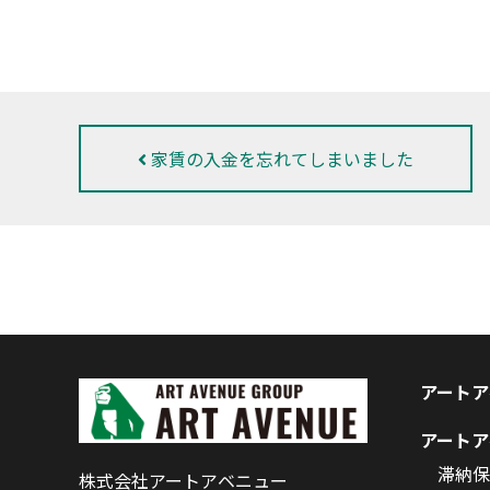
家賃の入金を忘れてしまいました
アートア
アートア
滞納保
株式会社アートアベニュー