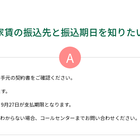
家賃の振込先と振込期日を知りた
A
お手元の契約書をご確認ください。
ます。
9月27日が支払期限となります。
がわからない場合、コールセンターまでお問い合わせください。