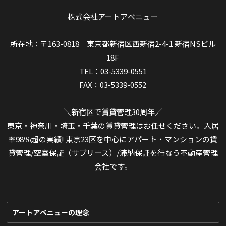
株式会社アートアベニュー
所在地：〒163-0818 東京都新宿区西新宿2-4-1 新宿NSビル
18F
TEL：03-5339-0551
FAX：03-5339-0552
＼新宿区で賃貸管理30周年／
東京・神奈川・埼玉・千葉の賃貸管理はお任せください。入居
率98％超の実績! 東京23区を中心にアパート・マンションの賃
貸管理/空室保証（サブリース）/滞納保証を行なう不動産管理
会社です。
アートアベニューの理念