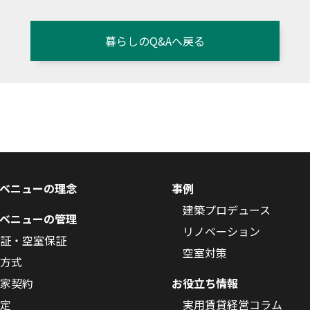
暮らしのQ&Aへ戻る
ベニューの理念
事例
建築プロデュース
ベニューの管理
リノベーション
証・空室保証
空室対策
方式
家契約
お役立ち情報
定
実用賃貸経営コラム