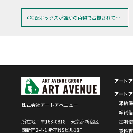
宅配ボックスが誰かの荷物で占拠されている
アートア
アートア
滞納保
株式会社アートアベニュー
転貸借
定期借
所在地：〒163-0818 東京都新宿区
西新宿2-4-1 新宿NSビル18F
賃料査