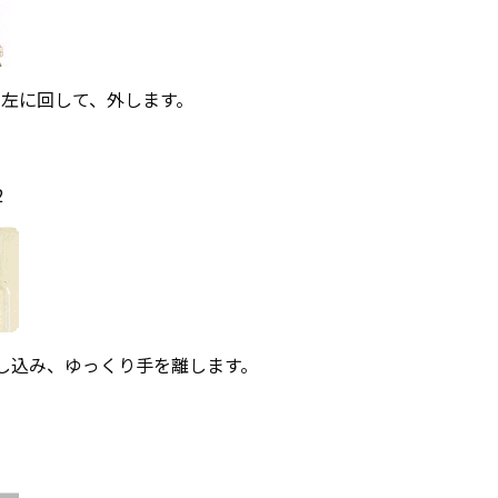
左に回して、外します。
2
し込み、ゆっくり手を離します。