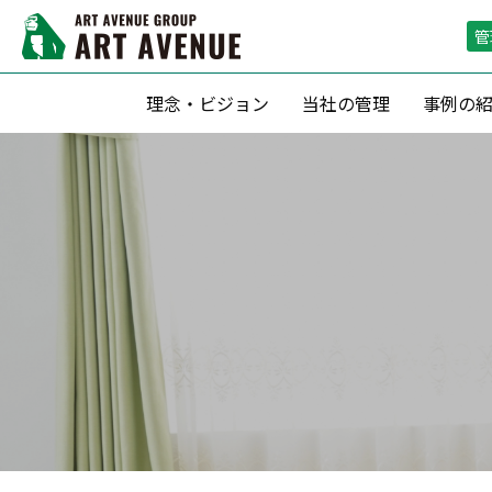
管
理念・ビジョン
当社の管理
事例の
資産形成支援
リーシング（
滞納保証・空室保証(サブリース)
リーシン
転貸借方式 による管理
空室期間短
定期借家契約 による運用
空室保証付０
収益最大化のための 賃料査定