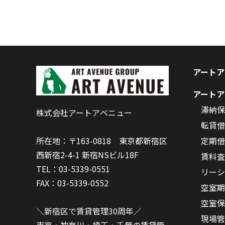
アートア
アートア
滞納保
株式会社アートアベニュー
転貸借
定期借
所在地：〒163-0818 東京都新宿区
西新宿2-4-1 新宿NSビル18F
賃料査
TEL：03-5339-0551
リーシ
FAX：03-5339-0552
空室期
空室保
＼新宿区で賃貸管理30周年／
現場管