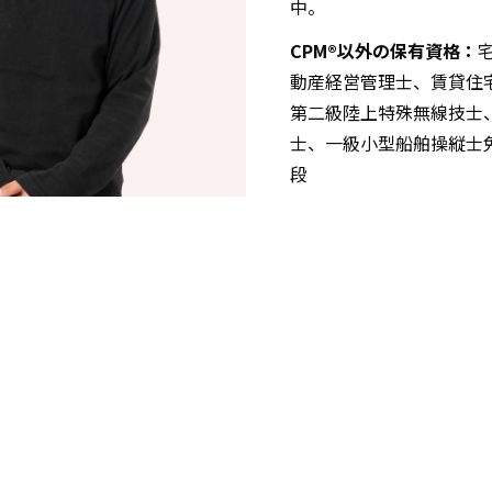
中。
CPM®以外の保有資格：
動産経営管理士、賃貸住
第二級陸上特殊無線技士
士、一級小型船舶操縦士
段