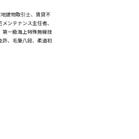
宅地建物取引士、賃貸不
宅メンテナンス主任者、
、第一級海上特殊無線技
免許、毛筆八段、柔道初