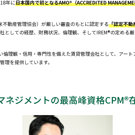
18年に
日本国内で初となるAMO®（ACCREDITED MANAGEMEN
（全米不動産管理協会）が厳しい審査のもとに認定する
「認定不動
社としての経歴、財務状況、倫理観、そしてIREM®の定める
しい倫理観・信用・専門性を備えた賃貸管理会社として、アート
管理を提供しています。
マネジメントの最高峰資格CPM®在