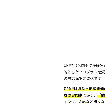
CPM®（米国不動産経
的としたプログラムを受
の最高峰認定資格です。
CPM®は収益不動産価
理の専門家
であり、
「倫
ィング、金融など様々な