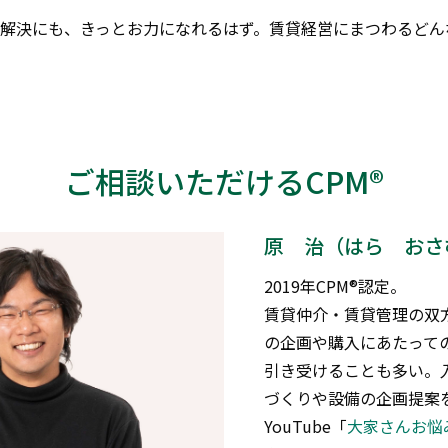
解決にも、きっとお力になれるはず。賃貸経営にまつわるどん
ご相談いただけるCPM®
原 治（はら おさ
2019年CPM®認定。
賃貸仲介・賃貸管理の双
の企画や購入にあたって
引き受けることも多い。
づくりや設備の企画提案
YouTube「
大家さんお悩