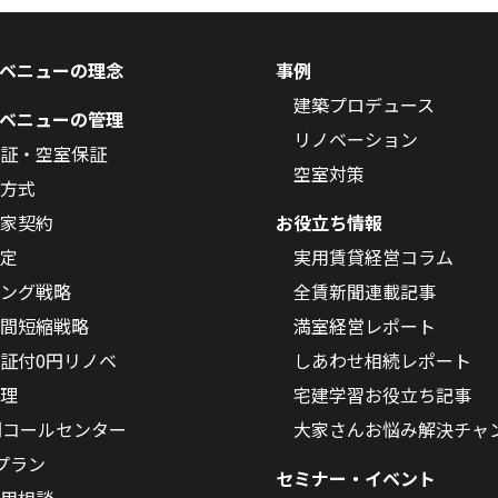
ベニューの理念
事例
建築プロデュース
ベニューの管理
リノベーション
証・空室保証
空室対策
方式
家契約
お役立ち情報
定
実用賃貸経営コラム
ング戦略
全賃新聞連載記事
間短縮戦略
満室経営レポート
証付0円リノベ
しあわせ相続レポート
理
宅建学習お役立ち記事
間コールセンター
大家さんお悩み解決チャ
Oプラン
セミナー・イベント
用相談