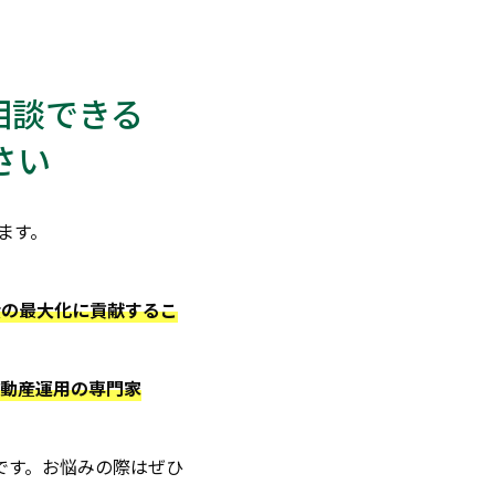
相談できる
さい
ます。
産の最大化に貢献するこ
動産運用の専門家
みです。お悩みの際はぜひ