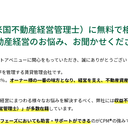
（米国不動産経営管理士）に無料で
動産経営のお悩み、お聞かせくだ
トアベニューに関心をもっていただき、誠にありがとうござい
0戸を管理する賃貸管理会社です。
8％。
オーナー様の一番の味方となり、経営を支え、不動産資
経営にまつわる様々なお悩みを解決するべく、弊社には
収益不
経営管理士）」が多数在籍
しています。
フェーズにおいても助言・サポートができる
のがCPM®の強