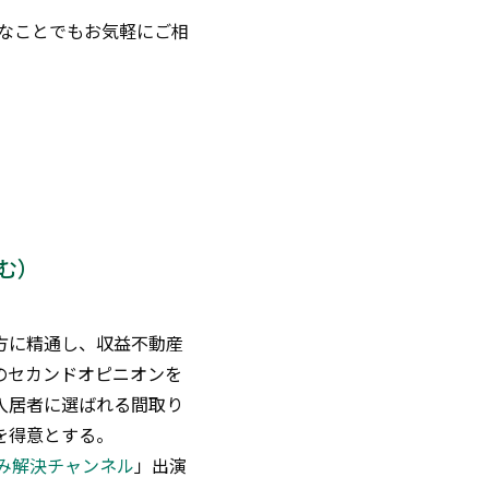
なことでもお気軽にご相
む）
方に精通し、収益不動産
のセカンドオピニオンを
入居者に選ばれる間取り
を得意とする。
み解決チャンネル
」出演