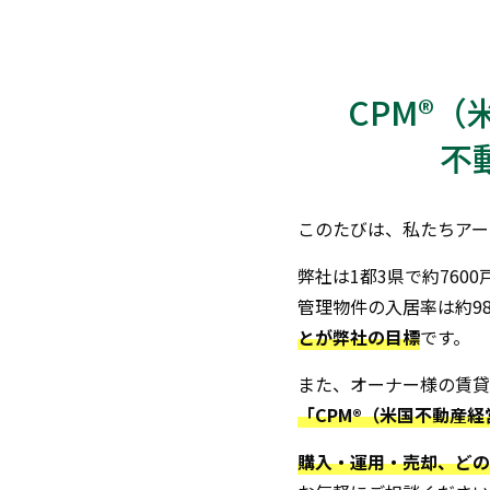
CPM®
不
このたびは、私たちアー
弊社は1都3県で約760
管理物件の入居率は約9
とが弊社の目標
です。
また、オーナー様の賃貸
「CPM®（米国不動産
購入・運用・売却、どの