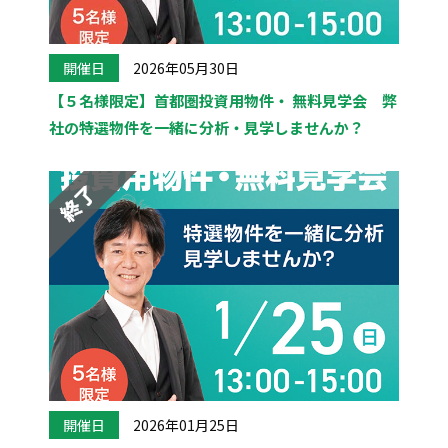
開催日
2026年05月30日
【５名様限定】首都圏投資用物件・ 無料見学会 弊
社の特選物件を一緒に分析・見学しませんか？
開催日
2026年01月25日