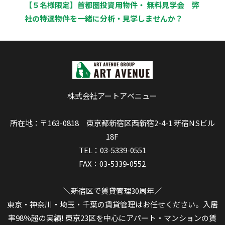
【５名様限定】首都圏投資用物件・ 無料見学会 弊
社の特選物件を一緒に分析・見学しませんか？
株式会社アートアベニュー
所在地：〒163-0818 東京都新宿区西新宿2-4-1 新宿NSビル
18F
TEL：03-5339-0551
FAX：03-5339-0552
＼新宿区で賃貸管理30周年／
東京・神奈川・埼玉・千葉の賃貸管理はお任せください。入居
率98％超の実績! 東京23区を中心にアパート・マンションの賃