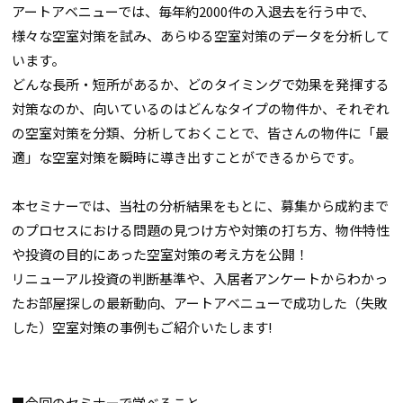
アートアベニューでは、毎年約2000件の入退去を行う中で、
様々な空室対策を試み、あらゆる空室対策のデータを分析して
います。
どんな長所・短所があるか、どのタイミングで効果を発揮する
対策なのか、向いているのはどんなタイプの物件か――、それぞれ
の空室対策を分類、分析しておくことで、皆さんの物件に「最
適」な空室対策を瞬時に導き出すことができるからです。
本セミナーでは、当社の分析結果をもとに、募集から成約まで
のプロセスにおける問題の見つけ方や対策の打ち方、物件特性
や投資の目的にあった空室対策の考え方を公開！
リニューアル投資の判断基準や、入居者アンケートからわかっ
たお部屋探しの最新動向、アートアベニューで成功した（失敗
した）空室対策の事例もご紹介いたします!
■今回のセミナーで学べること