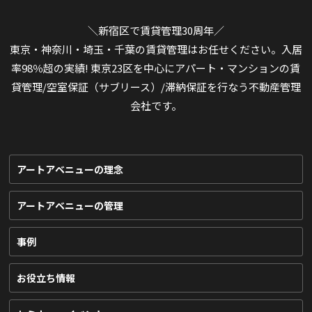
＼新宿区で賃貸管理30周年／
東京・神奈川・埼玉・千葉の賃貸管理はお任せください。入居
率98％超の実績! 東京23区を中心にアパート・マンションの賃
貸管理/空室保証（サブリース）/滞納保証を行なう不動産管理
会社です。
アートアベニューの理念
アートアベニューの管理
事例
お役立ち情報