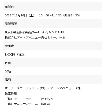
開催日
2019年11月16日（土） 10：00～11：30（開場9：30）
開催場所
東京都新宿区西新宿2-4-1 新宿ＮＳビル18Ｆ
株式会社アートアベニュー内セミナールーム
参加費
3,000円（税込）
定員
20名
講師
オーナーズエージェント（株）・アートアベニュー（株）
先原秀和
（株）アートアベニュー 片平智也
（株）アートアベニュー 原田亮