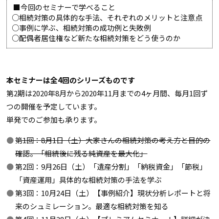
■今回のセミナーで学べること
○相続対策の具体的な手法、それぞれのメリットと注意点
○事例に学ぶ、相続対策の成功例と失敗例
○配偶者居住権など新たな相続対策をどう使うのか
本セミナーは全4回のシリーズものです
第2期は2020年8月から2020年11月までの4ヶ月間、毎月1回ず
つの開催を予定しています。
単発でのご参加も承ります。
第1回：8月1日（土）大家さんの相続対策の考え方と目的の
確認。「相続後に残る純資産を最大化」
第2回：9月26日（土）「遺産分割」「納税資金」「節税」
「資産運用」具体的な相続対策の手法を学ぶ
第3回：10月24日（土）【事例紹介】現状分析レポートと将
来のシュミレーション。最適な相続対策を知る