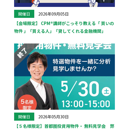
開催日
2026年09月05日
【会場限定】 CPM®講師がこっそり教える「 買いの
物件 」「買える人」「貸してくれる金融機関」
開催日
2026年05月30日
【５名様限定】首都圏投資用物件・ 無料見学会 弊