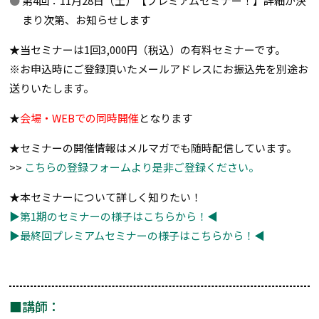
第4回：11月28日（土）【プレミアムセミナー！】詳細が決
まり次第、お知らせします
★当セミナーは1回3,000円（税込）の有料セミナーです。
※お申込時にご登録頂いたメールアドレスにお振込先を別途お
送りいたします。
★
会場・WEBでの同時開催
となります
★セミナーの開催情報はメルマガでも随時配信しています。
>>
こちらの登録フォームより是非ご登録ください。
★本セミナーについて詳しく知りたい！
▶第1期のセミナーの様子はこちらから！◀
▶最終回プレミアムセミナーの様子はこちらから！◀
■講師：