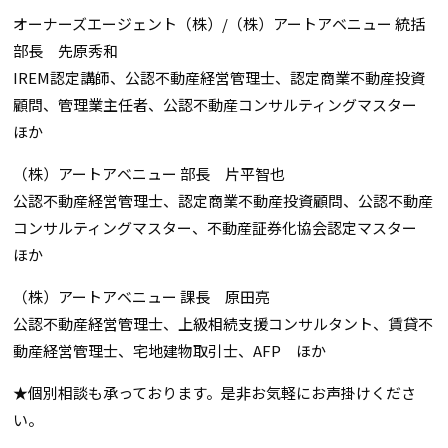
オーナーズエージェント（株）/（株）アートアベニュー 統括
部長 先原秀和
IREM認定講師、公認不動産経営管理士、認定商業不動産投資
顧問、管理業主任者、公認不動産コンサルティングマスター
ほか
（株）アートアベニュー 部長 片平智也
公認不動産経営管理士、認定商業不動産投資顧問、公認不動産
コンサルティングマスター、不動産証券化協会認定マスター
ほか
（株）アートアベニュー 課長 原田亮
公認不動産経営管理士、上級相続支援コンサルタント、賃貸不
動産経営管理士、宅地建物取引士、AFP ほか
★個別相談も承っております。是非お気軽にお声掛けくださ
い。