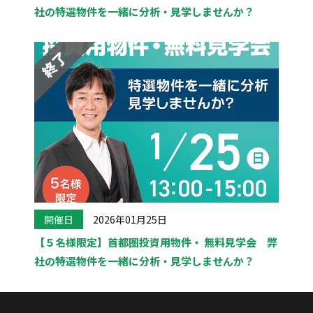
社の特選物件を一緒に分析・見学しませんか？
開催日
2026年01月25日
【５名様限定】首都圏投資用物件・ 無料見学会 弊
社の特選物件を一緒に分析・見学しませんか？