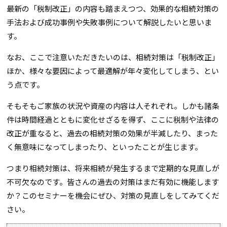
最新の「税制改正」の内容も踏まえつつ、効果的な相続対策の
手法および成功事例や失敗事例について解説したいと思いま
す。
なお、ここで注意いただきたいのは、相続対策は「税制改正」
ほか、様々な要因によって最適解が年々変化してしまう、とい
う点です。
そもそもご家族の状況や資産の内容は人それぞれ。しかも諸条
件は時間経過とともに変化せざるを得ず、ここに税制や法律の
改正が重なると、過去の相続対策の効果が半減したり、まった
く無意味になってしまったり、といったことが生じます。
つまり相続対策は、将来相続が発生するまで定期的な見直しが
不可欠なのです。皆さんの過去の対策はまだ有効に機能します
か？このセミナーを機会にぜひ、対策の見直しをしてみてくだ
さい。