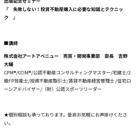
出版記念セミナー
『 失敗しない！投資不動産購入に必要な知識とテクニッ
ク 』
■講師
株式会社アートアベニュー 売買・開発事業部 部長 吉野
大輔
CPM®/CCIM®/公認不動産コンサルティングマスター/宅建士/2
級FP技能士/投資不動産取引士/賃貸不動産経営管理士 /住宅ロ
ーンアドバイザー/（財）公認スポーツリーダー
★個別相談も承っております。是非お気軽にお声掛けくださ
い。