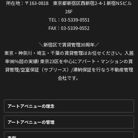
所在地：〒163-0818 東京都新宿区西新宿2-4-1 新宿NSビル
18F
TEL：03-5339-0551
FAX：03-5339-0552
＼新宿区で賃貸管理30周年／
東京・神奈川・埼玉・千葉の賃貸管理はお任せください。入居
率98％超の実績! 東京23区を中心にアパート・マンションの賃
貸管理/空室保証（サブリース）/滞納保証を行なう不動産管理
会社です。
アートアベニューの理念
アートアベニューの管理