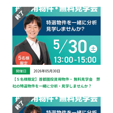
開催日
2026年05月30日
【５名様限定】首都圏投資用物件・ 無料見学会 弊
社の特選物件を一緒に分析・見学しませんか？