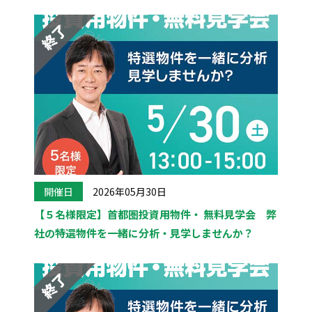
開催日
2026年05月30日
【５名様限定】首都圏投資用物件・ 無料見学会 弊
社の特選物件を一緒に分析・見学しませんか？