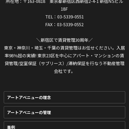
所在地：〒163-0818 東京都新宿区西新宿2-4-1 新宿NSビル
18F
TEL：03-5339-0551
FAX：03-5339-0552
＼新宿区で賃貸管理30周年／
東京・神奈川・埼玉・千葉の賃貸管理はお任せください。入居
率98％超の実績! 東京23区を中心にアパート・マンションの賃
貸管理/空室保証（サブリース）/滞納保証を行なう不動産管理
会社です。
アートアベニューの理念
アートアベニューの管理
事例