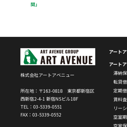
関」
アートア
アートア
滞納保
株式会社アートアベニュー
転貸借
定期借
所在地：〒163-0818 東京都新宿区
西新宿2-4-1 新宿NSビル18F
賃料査
TEL：03-5339-0551
リーシ
FAX：03-5339-0552
空室期
空室保