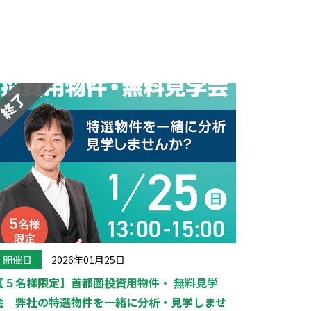
開催日
2026年01月25日
【５名様限定】首都圏投資用物件・ 無料見学
会 弊社の特選物件を一緒に分析・見学しませ