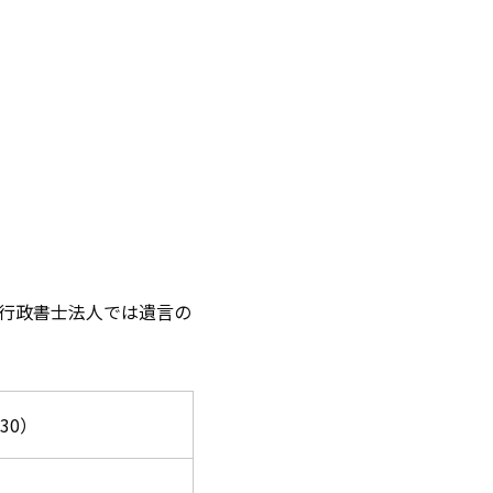
行政書士法人では遺言の
30）