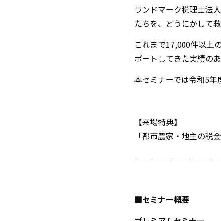
ランドマーク税理士法人
たちを、どうにかして救
これまで17,000件以
ポートしてきた実績のあ
本セミナーでは令和5年
【来場特典】
「都市農家・地主の税金
—————————————
■セミナー概要
プレミアムセミナー