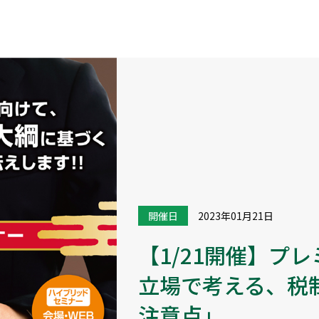
開催日
2023年01月21日
【1/21開催】プ
立場で考える、税
注意点」