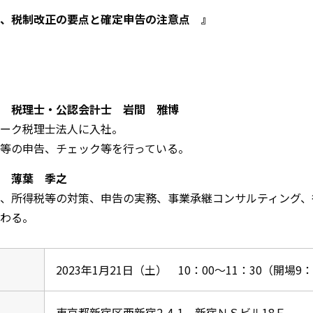
、税制改正の要点と確定申告の注意点 』
 税理士・公認会計士 岩間 雅博
ーク税理士法人に入社。
等の申告、チェック等を行っている。
 薄葉 季之
、所得税等の対策、申告の実務、事業承継コンサルティング、
わる。
2023年1月21日（土） 10：00～11：30（開場9：
東京都新宿区西新宿2-4-1 新宿ＮＳビル18Ｆ