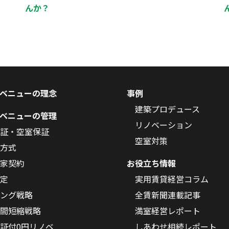
んか？
ベニューの理念
事例
建築プロデュース
ベニューの管理
リノベーション
証・空室保証
空室対策
方式
家契約
お役立ち情報
定
実用賃貸経営コラム
ング戦略
全賃新聞連載記事
間短縮戦略
満室経営レポート
証付0円リノベ
しあわせ相続レポート