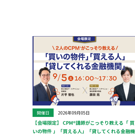
開催日
2026年09月05日
【会場限定】 CPM®講師がこっそり教える「 買
いの物件 」「買える人」「貸してくれる金融機