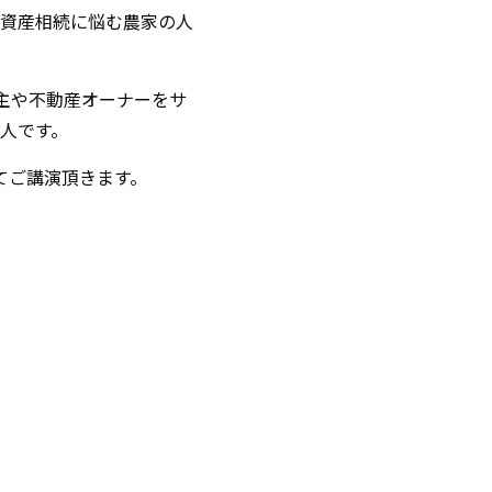
資産相続に悩む農家の人
地主や不動産オーナーをサ
人です。
てご講演頂きます。