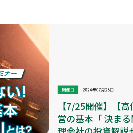
開催日
2024年07月25日
【7/25開催】【
営の基本「 決まる
理会社の投資解説