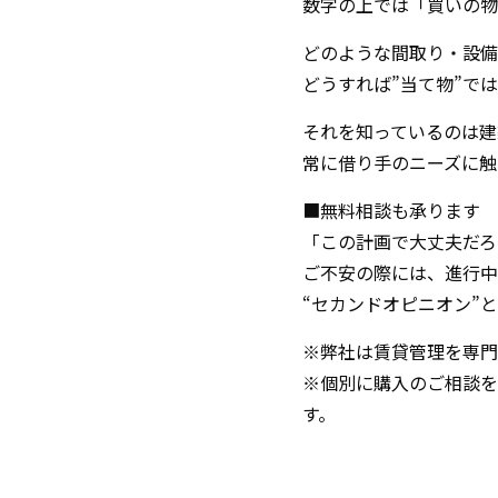
数字の上では「買いの物
どのような間取り・設備
どうすれば”当て物”で
それを知っているのは建
常に借り手のニーズに触
■無料相談も承ります
「この計画で大丈夫だろ
ご不安の際には、進行中
“セカンドオピニオン”
※弊社は賃貸管理を専門
※個別に購入のご相談を
す。