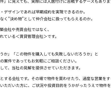
件」に見えても、実際には入居付けに苦戦するケースもありま
・デザインであれば早期成約を実現できるのか。
はなく”決め物”として仲介会社に扱ってもらえるのか。
築会社や売買会社ではなく、
れている＜賃貸管理会社＞です。
うか」「この物件を購入しても失敗しないだろうか」と
の案件であってもお気軽にご相談ください。
として、当社の見解を提供させていただきます。
とする会社です。その場で物件を買わせたり、過度な営業をす
いただいた方に、ご状況や投資目的をうかがったうえで物件を