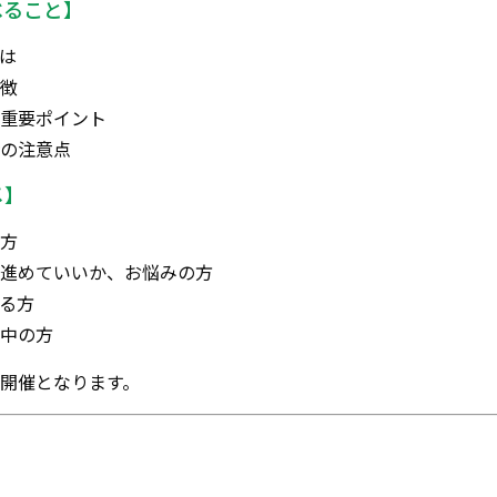
べること】
は
徴
重要ポイント
の注意点
メ】
方
進めていいか、お悩みの方
る方
中の方
定開催となります。