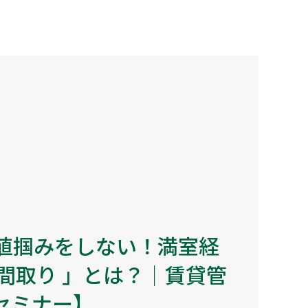
高値掴みをしない！満室経
間取り 」とは？｜賃貸管
セミナー】