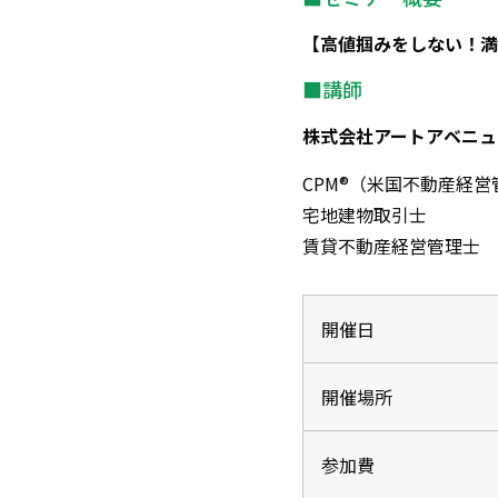
【高値掴みをしない！満
■講師
株式会社アートアベニュ
CPM®（米国不動産経営
宅地建物取引士
賃貸不動産経営管理士
開催日
開催場所
参加費