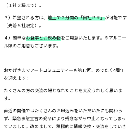
（１社２種まで）。
３）希望される方は、
壇上で２分間の「自社ＰＲ」
が可能です
（先着５社限定）。
４）簡単な
お食事とお飲み物
をご用意いたします。※アルコー
ル類のご用意もございます。
おかげさまでアートコミュニティーも第17回、めでたく4周年
を迎えます！
たくさんの方の交流の場となれたことを大変うれしく思いま
す。
直近の開催ではたくさんのお申込みをいただいたにも関わら
ず、緊急事態宣言の発令により残念ながら中止となってしまっ
ていました。改めまして、積極的に情報交換・交流をしていき