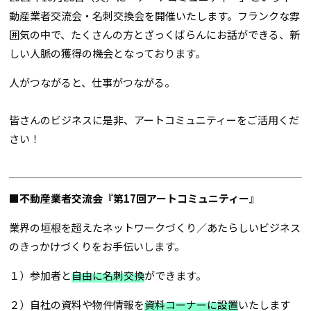
動産業者交流会・名刺交換会を開催いたします。フランクな雰
囲気の中で、たくさんの方とざっくばらんにお話ができる、新
しい人脈の獲得の機会となっております。
人がつながると、仕事がつながる。
皆さんのビジネスに是非、アートコミュニティーをご活用くだ
さい！
■不動産業者交流会『第17回アートコミュニティー』
業界の垣根を超えたネットワークづくり／あたらしいビジネス
のきっかけづくりをお手伝いします。
１）参加者と
自由に名刺交換
ができます。
２）自社の資料や物件情報を
資料コーナーに設置
いたします