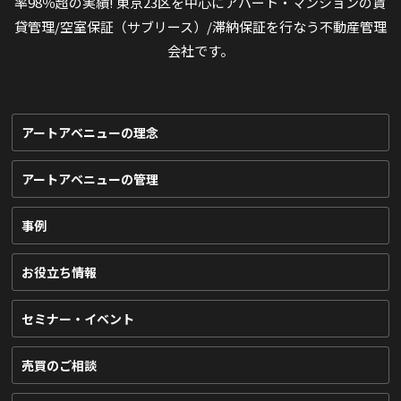
率98％超の実績! 東京23区を中心にアパート・マンションの賃
貸管理/空室保証（サブリース）/滞納保証を行なう不動産管理
会社です。
アートアベニューの理念
アートアベニューの管理
事例
お役立ち情報
セミナー・イベント
売買のご相談