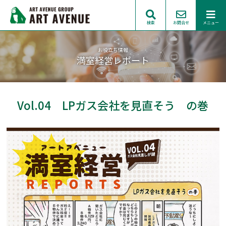
検索
お問合せ
メニュー
お役立ち情報
満室経営レポート
Vol.04 LPガス会社を見直そう の巻