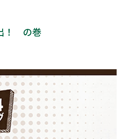
演出！ の巻