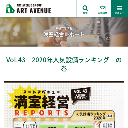
検索
お問合せ
メニュー
お役立ち情報
満室経営レポート
Vol.43 2020年人気設備ランキング の
巻