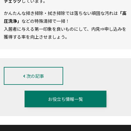
チェック
しています。
かんたんな掃き掃除・拭き掃除では落ちない頑固な汚れは
「高
圧洗浄」
などの特殊清掃で一掃！
入居者に与える第一印象を良いものにして、内見⇒申し込みを
獲得する率を向上させましょう。
次の記事
お役立ち情報一覧