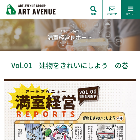
検索
お問合せ
メニュー
お役立ち情報
満室経営レポート
Vol.01 建物をきれいにしよう の巻