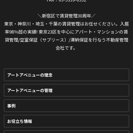
＼新宿区で賃貸管理30周年／
東京・神奈川・埼玉・千葉の賃貸管理はお任せください。入居
率98％超の実績! 東京23区を中心にアパート・マンションの賃
貸管理/空室保証（サブリース）/滞納保証を行なう不動産管理
会社です。
アートアベニューの理念
アートアベニューの管理
事例
お役立ち情報