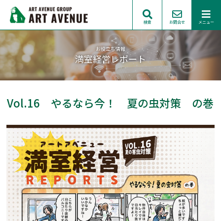
検索
お問合せ
メニュー
お役立ち情報
満室経営レポート
Vol.16 やるなら今！ 夏の虫対策 の巻