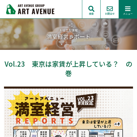
検索
お問合せ
メニュー
お役立ち情報
満室経営レポート
Vol.23 東京は家賃が上昇している？ の
巻