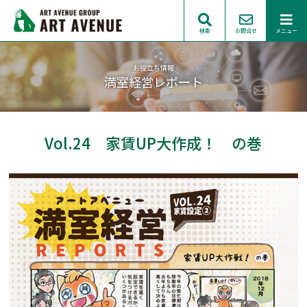
検索
お問合せ
メニュー
お役立ち情報
満室経営レポート
Vol.24 家賃UP大作成！ の巻