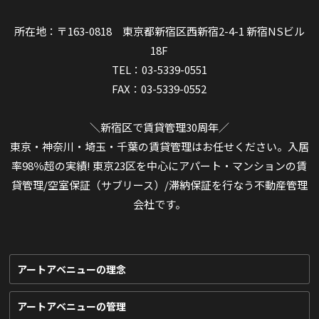
所在地：〒163-0818 東京都新宿区西新宿2-4-1 新宿NSビル
18F
TEL：03-5339-0551
FAX：03-5339-0552
＼新宿区で賃貸管理30周年／
東京・神奈川・埼玉・千葉の賃貸管理はお任せください。入居
率98％超の実績! 東京23区を中心にアパート・マンションの賃
貸管理/空室保証（サブリース）/滞納保証を行なう不動産管理
会社です。
アートアベニューの理念
アートアベニューの管理